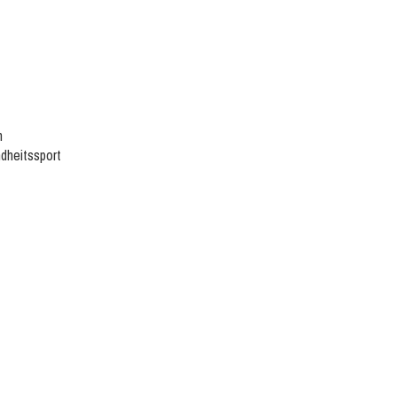
n
dheitssport