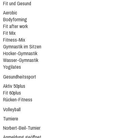
Fit und Gesund
Aerobic
Bodyforming
Fit after work
Fit Mix
Fitness-Mix
Gymnastik im Sitzen
Hocker-Gymnastik
Wasser-Gymnastik
Yogilates
Gesundheitssport
Aktiv 50plus
Fit 60plus
Rücken-Fitness
Volleyball
Turniere
Norbert-Beil-Turnier
Anmeldung geöffnet