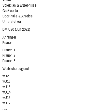
Spielplan & Ergebnisse
Grußworte
Sporthalle & Anreise
Unterstützer
DM U20 (Jun 2021)
Anfänger
Frauen
Frauen 1
Frauen 2
Frauen 3
Weibliche Jugend
wU20
wU18
wU16
wU14
wU13
wU12