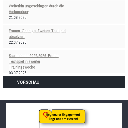
Weiterhin ungeschlagen durch die
Vorbereitung
21.08.2025
Frauen-Oberliga: Zweites Testspiel
absolviert
22.07.2025
Startschuss 2025/2026: Erstes
Testspiel in zweiter
Trainingswoche
03.07.2025
VORSCHAU