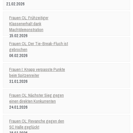
21.02.2026
Frauen OL: Frühzeitiger
Klassenerhalt dank
Machtdemonstration
15.02.2026
Frauen OL: Der Tie-Break-Fluch ist
gebrochen
06.02.2026
Frauen I: Knapp verpasste Punkte
beim Spitzenreiter
31.01.2026
Frauen OL: Nächster Sieg gegen
einen direkten Konkurrenten
24.01.2026
Frauen OL: Revanche gegen den
SC Halle geglückt
18.01.2026