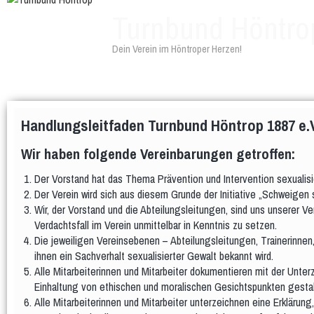
Turnbund Höntro
Dein Verein im Höntroper Herzen!
Handlungsleitfaden Turnbund Höntrop 1887 e.V
Wir haben folgende Vereinbarungen getroffen:
Der Vorstand hat das Thema Prävention und Intervention sexualisi
Der Verein wird sich aus diesem Grunde der Initiative „Schweigen
Wir, der Vorstand und die Abteilungsleitungen, sind uns unserer V
Verdachtsfall im Verein unmittelbar in Kenntnis zu setzen.
Die jeweiligen Vereinsebenen – Abteilungsleitungen, Trainerinne
ihnen ein Sachverhalt sexualisierter Gewalt bekannt wird.
Alle Mitarbeiterinnen und Mitarbeiter dokumentieren mit der Unt
Einhaltung von ethischen und moralischen Gesichtspunkten gestalt
Alle Mitarbeiterinnen und Mitarbeiter unterzeichnen eine Erklärun