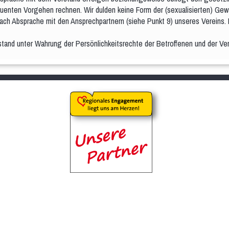
enten Vorgehen rechnen. Wir dulden keine Form der (sexualisierten) Gewa
 nach Absprache mit den Ansprechpartnern (siehe Punkt 9) unseres Vereins. E
stand unter Wahrung der Persönlichkeitsrechte der Betroffenen und der Ve