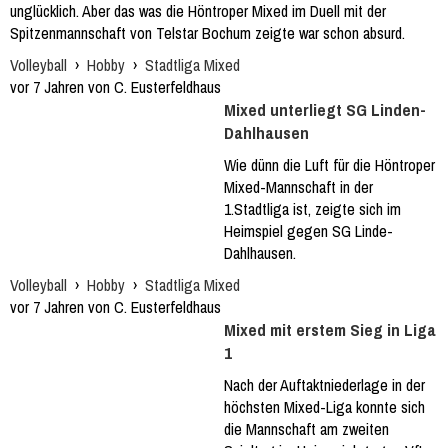
unglücklich. Aber das was die Höntroper Mixed im Duell mit der
Spitzenmannschaft von Telstar Bochum zeigte war schon absurd.
Volleyball
›
Hobby
›
Stadtliga Mixed
vor 7 Jahren von C. Eusterfeldhaus
Mixed unterliegt SG Linden-
Dahlhausen
Wie dünn die Luft für die Höntroper
Mixed-Mannschaft in der
1.Stadtliga ist, zeigte sich im
Heimspiel gegen SG Linde-
Dahlhausen.
Volleyball
›
Hobby
›
Stadtliga Mixed
vor 7 Jahren von C. Eusterfeldhaus
Mixed mit erstem Sieg in Liga
1
Nach der Auftaktniederlage in der
höchsten Mixed-Liga konnte sich
die Mannschaft am zweiten