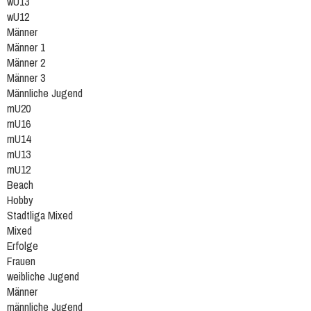
wU13
wU12
Männer
Männer 1
Männer 2
Männer 3
Männliche Jugend
mU20
mU16
mU14
mU13
mU12
Beach
Hobby
Stadtliga Mixed
Mixed
Erfolge
Frauen
weibliche Jugend
Männer
männliche Jugend