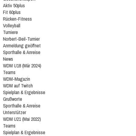
Aktiv 50plus
Fit 60plus
Rücken-Fitness
Volleyball
Turniere
Norbert-Beil-Turnier
Anmeldung geöffnet
Sporthalle & Anreise
News
WDM U18 (Mär 2024)
Teams
WDM-Magazin
WDM auf Twitch
Spielplan & Ergebnisse
Grußworte
Sporthalle & Anreise
Unterstützer
WDM U21 (Mai 2022)
Teams
Spielplan & Ergebnisse