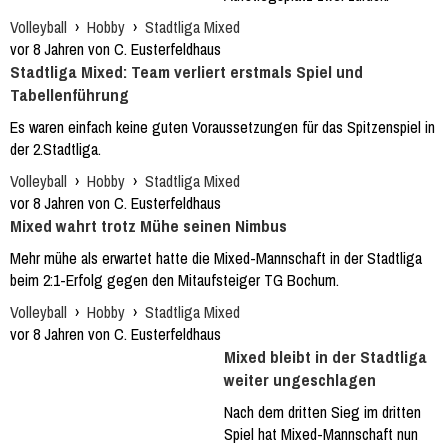
Volleyball
›
Hobby
›
Stadtliga Mixed
vor 8 Jahren von C. Eusterfeldhaus
Stadtliga Mixed: Team verliert erstmals Spiel und
Tabellenführung
Es waren einfach keine guten Voraussetzungen für das Spitzenspiel in
der 2.Stadtliga.
Volleyball
›
Hobby
›
Stadtliga Mixed
vor 8 Jahren von C. Eusterfeldhaus
Mixed wahrt trotz Mühe seinen Nimbus
Mehr mühe als erwartet hatte die Mixed-Mannschaft in der Stadtliga
beim 2:1-Erfolg gegen den Mitaufsteiger TG Bochum.
Volleyball
›
Hobby
›
Stadtliga Mixed
vor 8 Jahren von C. Eusterfeldhaus
Mixed bleibt in der Stadtliga
weiter ungeschlagen
Nach dem dritten Sieg im dritten
Spiel hat Mixed-Mannschaft nun