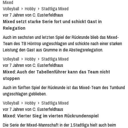
Mixed
Volleyball
›
Hobby
›
Stadtliga Mixed
vor 7 Jahren von C. Eusterfeldhaus
Mixed setzt starke Serie fort und schickt Gast in
Relegation
Auch im sechsten und letzten Spiel der Rückrunde blieb das Mixed-
Team des TB Höntrop ungeschlagen und schickte nach einer starken
Leistung den Gast aus Grumme in die Abstiegsrelegation.
Volleyball
›
Hobby
›
Stadtliga Mixed
vor 7 Jahren von C. Eusterfeldhaus
Mixed: Auch der Tabellenführer kann das Team nicht
stoppen
Auch im fünften Spiel der Rückrunde ist das Mixed-Team des Turnbund
ungeschlagen geblieben.
Volleyball
›
Hobby
›
Stadtliga Mixed
vor 7 Jahren von C. Eusterfeldhaus
Mixed: Vierter Sieg im vierten Rückrundenspiel
Die Serie der Mixed-Mannschaft in der 1.Stadtliga hielt auch beim