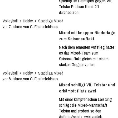
Spieltag im Heimspiel gegen VfL
Telstar Bochum III mit 2:1
durchsetzen.
Volleyball
›
Hobby
›
Stadtliga Mixed
vor 7 Jahren von C. Eusterfeldhaus
Mixed mit knapper Niederlage
zum Saisonauftakt
Nach dem erneuten Aufstieg hatte
es das Mixed-Team zum
Saisonauftakt gleich mit einem
starken Gegner zu tun.
Volleyball
›
Hobby
›
Stadtliga Mixed
vor 8 Jahren von C. Eusterfeldhaus
Mixed schlägt VfL Telstar und
erkämpft Platz zwei
Mit einer kämpferischen Leistung
schlägt die Mixed-Mannschaft
Telstar und erobert so den
Aufstiegsplatz zwei zurück.