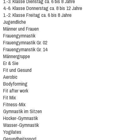
1.-3. Klasse Dienstag ca. 6 bis 8 Jahre
4.-6. Klasse Donnerstag ca. 8 bis 12 Jahre
1.-2. Klasse Freitag ca. 6 bis 8 Jahre
Jugendliche
Männer und Frauen
Frauengymnastik
Frauengymnastik Gr. 02
Frauengymanstik Gr. 14
Männergruppe
Er & Sie
Fit und Gesund
Aerobic
Bodyforming
Fit after work
Fit Mix
Fitness-Mix
Gymnastik im Sitzen
Hocker-Gymnastik
Wasser-Gymnastik
Yogilates
Gesundheitssport