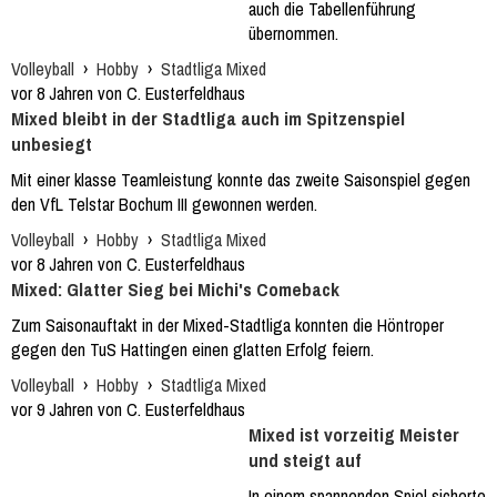
auch die Tabellenführung
übernommen.
Volleyball
›
Hobby
›
Stadtliga Mixed
vor 8 Jahren von C. Eusterfeldhaus
Mixed bleibt in der Stadtliga auch im Spitzenspiel
unbesiegt
Mit einer klasse Teamleistung konnte das zweite Saisonspiel gegen
den VfL Telstar Bochum III gewonnen werden.
Volleyball
›
Hobby
›
Stadtliga Mixed
vor 8 Jahren von C. Eusterfeldhaus
Mixed: Glatter Sieg bei Michi's Comeback
Zum Saisonauftakt in der Mixed-Stadtliga konnten die Höntroper
gegen den TuS Hattingen einen glatten Erfolg feiern.
Volleyball
›
Hobby
›
Stadtliga Mixed
vor 9 Jahren von C. Eusterfeldhaus
Mixed ist vorzeitig Meister
und steigt auf
In einem spannenden Spiel sicherte