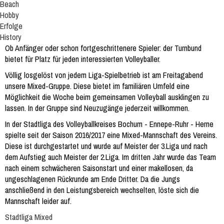
Beach
Hobby
Erfolge
History
Ob Anfänger oder schon fortgeschrittenere Spieler: der Turnbund
bietet für Platz für jeden interessierten Volleyballer.
Völlig losgelöst von jedem Liga-Spielbetrieb ist am Freitagabend
unsere Mixed-Gruppe. Diese bietet im familiären Umfeld eine
Möglichkeit die Woche beim gemeinsamen Volleyball ausklingen zu
lassen. In der Gruppe sind Neuzugänge jederzeit willkommen.
In der Stadtliga des Volleyballkreises Bochum - Ennepe-Ruhr - Herne
spielte seit der Saison 2016/2017 eine Mixed-Mannschaft des Vereins.
Diese ist durchgestartet und wurde auf Meister der 3.Liga und nach
dem Aufstieg auch Meister der 2.Liga. Im dritten Jahr wurde das Team
nach einem schwächeren Saisonstart und einer makellosen, da
ungeschlagenen Rückrunde am Ende Dritter. Da die Jungs
anschließend in den Leistungsbereich wechselten, löste sich die
Mannschaft leider auf.
Stadtliga Mixed