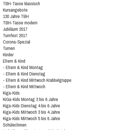
TBH-Tasse klassisch
Kursangebote
130 Jahre TBH
TBH-Tasse modern
Jubiläum 2017
Turnfest 2017
Corona-Spezial
Turnen
Kinder
Eltern & Kind
- Eltern & Kind Montag
- Eltern & Kind Dienstag
- Eltern & Kind Mittwoch Krabbelgruppe
- Eltern & Kind Mittwoch
Kiga-Kids
KiGa-Kids Montag 3 bis 6 Jahre
Kiga-Kids Dienstag 4 bis 6 Jahre
Kiga-Kids Mittwoch 3 bis 4 Jahre
Kiga-Kids Mittwoch 5 bis 6 Jahre
Schüler/innen