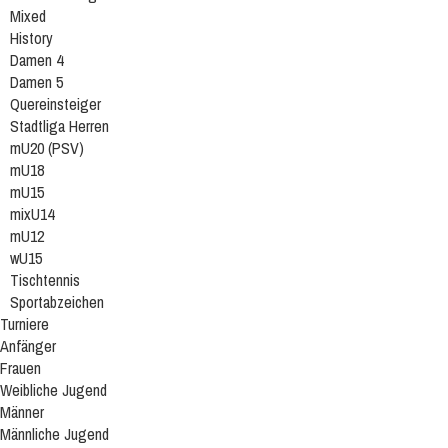
Mixed
History
Damen 4
Damen 5
Quereinsteiger
Stadtliga Herren
mU20 (PSV)
mU18
mU15
mixU14
mU12
wU15
Tischtennis
Sportabzeichen
Turniere
Anfänger
Frauen
Weibliche Jugend
Männer
Männliche Jugend