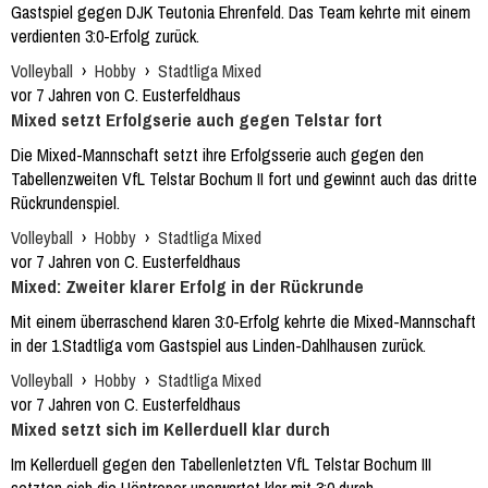
Gastspiel gegen DJK Teutonia Ehrenfeld. Das Team kehrte mit einem
verdienten 3:0-Erfolg zurück.
Volleyball
›
Hobby
›
Stadtliga Mixed
vor 7 Jahren von C. Eusterfeldhaus
Mixed setzt Erfolgserie auch gegen Telstar fort
Die Mixed-Mannschaft setzt ihre Erfolgsserie auch gegen den
Tabellenzweiten VfL Telstar Bochum II fort und gewinnt auch das dritte
Rückrundenspiel.
Volleyball
›
Hobby
›
Stadtliga Mixed
vor 7 Jahren von C. Eusterfeldhaus
Mixed: Zweiter klarer Erfolg in der Rückrunde
Mit einem überraschend klaren 3:0-Erfolg kehrte die Mixed-Mannschaft
in der 1.Stadtliga vom Gastspiel aus Linden-Dahlhausen zurück.
Volleyball
›
Hobby
›
Stadtliga Mixed
vor 7 Jahren von C. Eusterfeldhaus
Mixed setzt sich im Kellerduell klar durch
Im Kellerduell gegen den Tabellenletzten VfL Telstar Bochum III