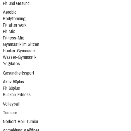
Fit und Gesund
Aerobic
Bodyforming
Fit after work
Fit Mix
Fitness-Mix
Gymnastik im Sitzen
Hocker-Gymnastik
Wasser-Gymnastik
Yogilates
Gesundheitssport
Aktiv 50plus
Fit 60plus
Rücken-Fitness
Volleyball
Turniere
Norbert-Beil-Turnier
Anmeldung geöffnet