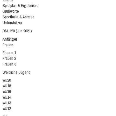
Spielplan & Ergebnisse
Grußworte
Sporthalle & Anreise
Unterstützer
DM U20 (Jun 2021)
Anfänger
Frauen
Frauen 1
Frauen 2
Frauen 3
Weibliche Jugend
wU20
wU18
wU16
wU14
wU13
wU12