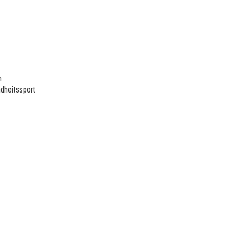
n
dheitssport