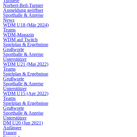
Turniere
Norbert-Beil-Turnier
Anmeldung geöffnet
Sporthalle & Anreise
News
WDM U18 (Mär 2024)
Teams
WDM-Magazin
WDM auf Twitch
Spielplan & Ergebnisse
Grußworte
Sporthalle & Anreise
Unterstützer
WDM U21 (Mai 2022)
Teams
Spielplan & Ergebnisse
Grußworte
Sporthalle & Anreise
Unterstützer
WDM U15 (Apr 2022)
Teams
Spielplan & Ergebnisse
Grußworte
Sporthalle & Anreise
Unterstützer
DM U20 (Jun 2021)
Anfänger
Frauen