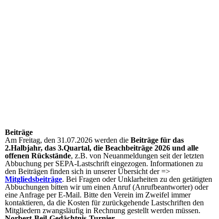
Beiträge
Am Freitag, den 31.07.2026 werden die
Beiträge für das
2.Halbjahr, das 3.Quartal, die Beachbeiträge 2026 und alle
offenen Rückstände
, z.B. von Neuanmeldungen seit der letzten
Abbuchung per SEPA-Lastschrift eingezogen. Informationen zu
den Beiträgen finden sich in unserer Übersicht der =>
Mitgliedsbeiträge
. Bei Fragen oder Unklarheiten zu den getätigten
Abbuchungen bitten wir um einen Anruf (Anrufbeantworter) oder
eine Anfrage per E-Mail. Bitte den Verein im Zweifel immer
kontaktieren, da die Kosten für zurückgehende Lastschriften den
Mitgliedern zwangsläufig in Rechnung gestellt werden müssen.
Norbert-Beil-Gedächtnis-Turnier