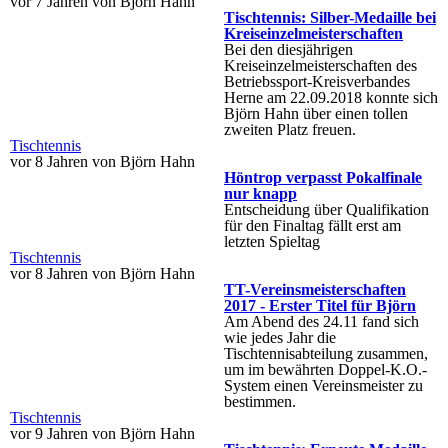
vor 7 Jahren von Björn Hahn
Tischtennis: Silber-Medaille bei
Kreiseinzelmeisterschaften
Bei den diesjährigen
Kreiseinzelmeisterschaften des
Betriebssport-Kreisverbandes
Herne am 22.09.2018 konnte sich
Björn Hahn über einen tollen
zweiten Platz freuen.
Tischtennis
vor 8 Jahren von Björn Hahn
Höntrop verpasst Pokalfinale
nur knapp
Entscheidung über Qualifikation
für den Finaltag fällt erst am
letzten Spieltag
Tischtennis
vor 8 Jahren von Björn Hahn
TT-Vereinsmeisterschaften
2017 - Erster Titel für Björn
Am Abend des 24.11 fand sich
wie jedes Jahr die
Tischtennisabteilung zusammen,
um im bewährten Doppel-K.O.-
System einen Vereinsmeister zu
bestimmen.
Tischtennis
vor 9 Jahren von Björn Hahn