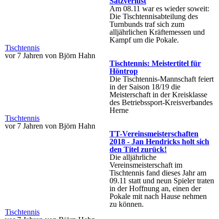
Satzverlust
Am 08.11 war es wieder soweit:
Die Tischtennisabteilung des
Turnbunds traf sich zum
alljährlichen Kräftemessen und
Kampf um die Pokale.
Tischtennis
vor 7 Jahren von Björn Hahn
Tischtennis: Meistertitel für
Höntrop
Die Tischtennis-Mannschaft feiert
in der Saison 18/19 die
Meisterschaft in der Kreisklasse
des Betriebssport-Kreisverbandes
Herne
Tischtennis
vor 7 Jahren von Björn Hahn
TT-Vereinsmeisterschaften
2018 - Jan Hendricks holt sich
den Titel zurück!
Die alljährliche
Vereinsmeisterschaft im
Tischtennis fand dieses Jahr am
09.11 statt und neun Spieler traten
in der Hoffnung an, einen der
Pokale mit nach Hause nehmen
zu können.
Tischtennis