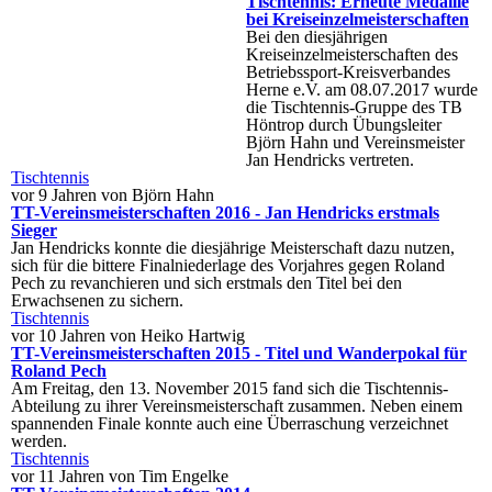
Tischtennis: Erneute Medaille
bei Kreiseinzelmeisterschaften
Bei den diesjährigen
Kreiseinzelmeisterschaften des
Betriebssport-Kreisverbandes
Herne e.V. am 08.07.2017 wurde
die Tischtennis-Gruppe des TB
Höntrop durch Übungsleiter
Björn Hahn und Vereinsmeister
Jan Hendricks vertreten.
Tischtennis
vor 9 Jahren von Björn Hahn
TT-Vereinsmeisterschaften 2016 - Jan Hendricks erstmals
Sieger
Jan Hendricks konnte die diesjährige Meisterschaft dazu nutzen,
sich für die bittere Finalniederlage des Vorjahres gegen Roland
Pech zu revanchieren und sich erstmals den Titel bei den
Erwachsenen zu sichern.
Tischtennis
vor 10 Jahren von Heiko Hartwig
TT-Vereinsmeisterschaften 2015 - Titel und Wanderpokal für
Roland Pech
Am Freitag, den 13. November 2015 fand sich die Tischtennis-
Abteilung zu ihrer Vereinsmeisterschaft zusammen. Neben einem
spannenden Finale konnte auch eine Überraschung verzeichnet
werden.
Tischtennis
vor 11 Jahren von Tim Engelke