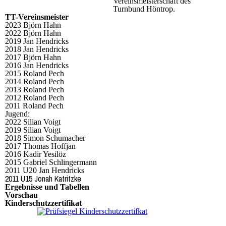
Vereinsmeisterschaft des
Turnbund Höntrop.
TT-Vereinsmeister
2023 Björn Hahn
2022 Björn Hahn
2019 Jan Hendricks
2018 Jan Hendricks
2017 Björn Hahn
2016 Jan Hendricks
2015 Roland Pech
2014 Roland Pech
2013 Roland Pech
2012 Roland Pech
2011 Roland Pech
Jugend:
2022 Silian Voigt
2019 Silian Voigt
2018 Simon Schumacher
2017 Thomas Hoffjan
2016 Kadir Yesilöz
2015 Gabriel Schlingermann
2011 U20 Jan Hendricks
2011 U15 Jonah Katritzke
Ergebnisse und Tabellen
Vorschau
Kinderschutzzertifikat