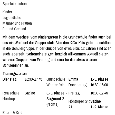
Sportabzeichen
Kinder
Jugendliche
Männer und Frauen
Fit und Gesund
Mit dem Wechsel vom Kindergarten in die Grundschule findet auch bei
uns ein Wechsel der Gruppe statt. Von den KiGa-Kids geht es nahtlos
in die Schülergruppe. In der Gruppe von etwa 6 bis 12 Jahren sind aber
auch jederzeit "Seiteneinsteiger" herzlich willkommen. Aktuell bieten
wir zwei Gruppen zum Einstieg und eine für die etwas älteren
Schüler/innen an.
Trainingszeiten:
Dienstag
16:30-17:45
Grundschule
Emma
1.-3. Klasse
Westenfeld
Donnerstag
16:30-18:00
Realschule
Sabine
3.-6. Klasse -
Freitag
16:30-17:45
Höntrop
Segment 2
Höntroper Str.
Sabine
(rechts)
71
1.-2. Klasse
Eltern & Kind