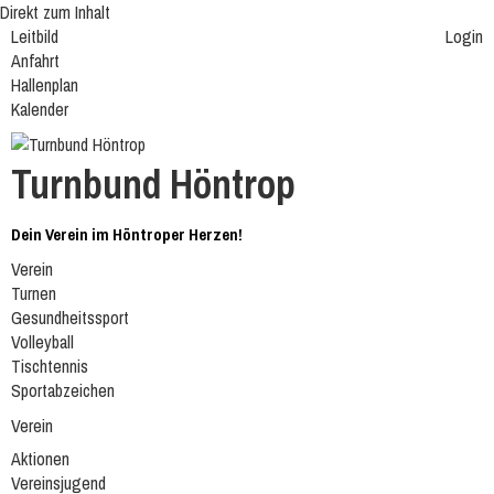
Direkt zum Inhalt
Leitbild
Login
Anfahrt
Hallenplan
Kalender
Turnbund Höntrop
Dein Verein im Höntroper Herzen!
Verein
Turnen
Gesundheitssport
Volleyball
Tischtennis
Sportabzeichen
Verein
Aktionen
Vereinsjugend