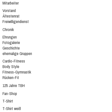
Mitarbeiter
Vorstand
Ältestenrat
Freiwilligendienst
Chronik
Ehrungen
Fotogalerie
Geschichte
ehemalige Gruppen
Cardio-Fitness
Body Style
Fitness-Gymnastik
Rücken-Fit
125 Jahre TBH
Fan-Shop
T-Shirt
T-Shirt weiß