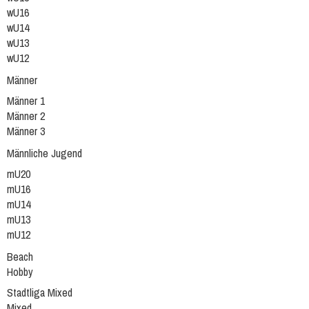
wU16
wU14
wU13
wU12
Männer
Männer 1
Männer 2
Männer 3
Männliche Jugend
mU20
mU16
mU14
mU13
mU12
Beach
Hobby
Stadtliga Mixed
Mixed