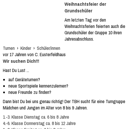
Weihnachtsfeier der
Grundschüler
Am letzten Tag vor den
Weihnachtsferien feierten auch die
Grundschüler der Gruppe 10 ihren
Jahresabschluss.
Turnen
›
Kinder
›
Schüler/innen
vor 17 Jahren von C. Eusterfeldhaus
Wir suchen Dich!!!
Hast Du Lust ...
auf Geräteturnen?
neue Sportspiele kennenzulernen?
neue Freunde zu finden?
Dann bist Du bei uns genau richtig! Der TBH sucht für eine Turngruppe
Mädchen und Jungen im Alter von 8 bis 9 Jahren.
1.-3. Klasse Dienstag ca. 6 bis 8 Jahre
4.-6. Klasse Donnerstag ca. 8 bis 12 Jahre