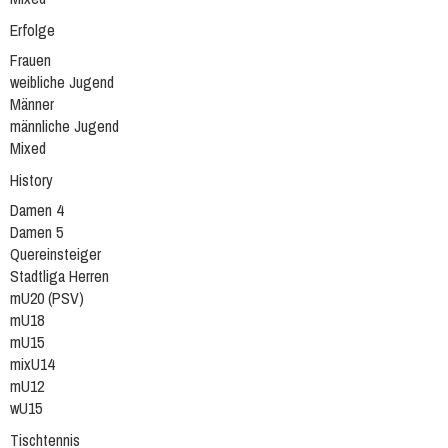
Erfolge
Frauen
weibliche Jugend
Männer
männliche Jugend
Mixed
History
Damen 4
Damen 5
Quereinsteiger
Stadtliga Herren
mU20 (PSV)
mU18
mU15
mixU14
mU12
wU15
Tischtennis