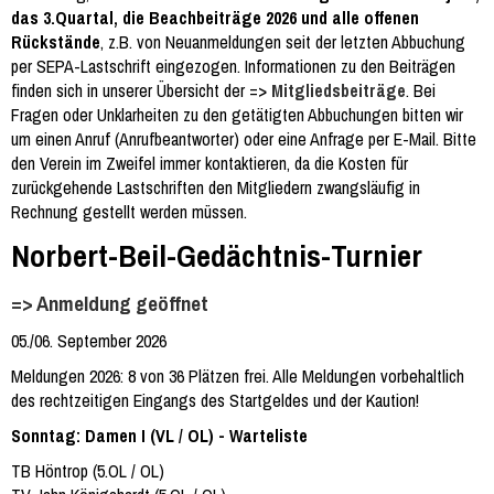
das 3.Quartal, die Beachbeiträge 2026 und alle offenen
Rückstände
, z.B. von Neuanmeldungen seit der letzten Abbuchung
per SEPA-Lastschrift eingezogen. Informationen zu den Beiträgen
finden sich in unserer Übersicht der =>
Mitgliedsbeiträge
. Bei
Fragen oder Unklarheiten zu den getätigten Abbuchungen bitten wir
um einen Anruf (Anrufbeantworter) oder eine Anfrage per E-Mail. Bitte
den Verein im Zweifel immer kontaktieren, da die Kosten für
zurückgehende Lastschriften den Mitgliedern zwangsläufig in
Rechnung gestellt werden müssen.
Norbert-Beil-Gedächtnis-Turnier
=> Anmeldung geöffnet
05./06. September 2026
Meldungen 2026: 8 von 36 Plätzen frei. Alle Meldungen vorbehaltlich
des rechtzeitigen Eingangs des Startgeldes und der Kaution!
Sonntag: Damen I (VL / OL) - Warteliste
TB Höntrop (5.OL / OL)