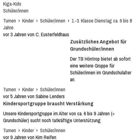
Kiga-Kids
Schüler/innen
Turnen
›
Kinder
›
Schüler/innen
›
1.-3. Klasse Dienstag ca. 6 bis 8
Jahre
vor 3 Jahren von C. Eusterfeldhaus
Zusätzliches Angebot für
Grundschüler/innen
Der TB Höntrop bietet ab sofort
eine weitere Gruppe für
Schüler/innen im Grundschulalter
an.
Turnen
›
Kinder
›
Schüler/innen
vor 5 Jahren von Sabine Lenders
Kindersportgruppe braucht Verstärkung
Unsere Kindersportgruppe im Alter von ca. 6 bis 9 Jahren (=
Grundschüler) sucht noch tatkräftige Unterstützung
Turnen
›
Kinder
›
Schüler/innen
vor 9 Jahren von Kim Reifen