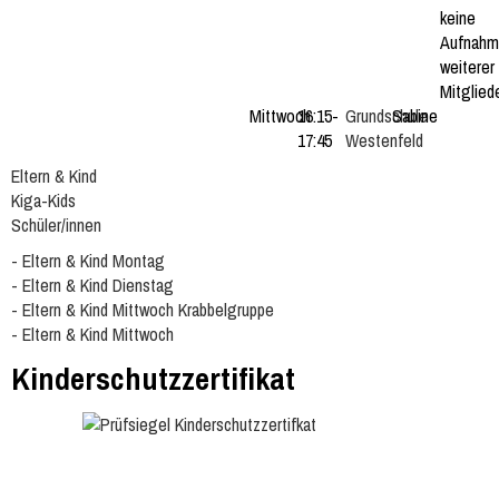
keine
Aufnah
weiterer
Mitgliede
Mittwoch
16:15-
Grundschule
Sabine
17:45
Westenfeld
Eltern & Kind
Kiga-Kids
Schüler/innen
- Eltern & Kind Montag
- Eltern & Kind Dienstag
- Eltern & Kind Mittwoch Krabbelgruppe
- Eltern & Kind Mittwoch
Kinderschutzzertifikat