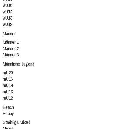
wU16
wU14
wU13
wU12
Männer
Männer 1
Männer 2
Männer 3
Männliche Jugend
mU20
mU16
mU14
mU13
mU12
Beach
Hobby
Stadtliga Mixed
Mixed