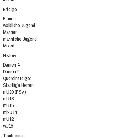
Erfolge
Frauen
weibliche Jugend
Männer
männliche Jugend
Mixed
History
Damen 4
Damen 5
Quereinsteiger
Stadtliga Herren
mU20 (PSV)
mU18
mU15
mixU14
mU12
wU15
Tischtennis