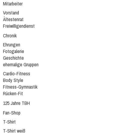
Mitarbeiter
Vorstand
Ältestenrat
Freiwilligendienst
Chronik
Ehrungen
Fotogalerie
Geschichte
ehemalige Gruppen
Cardio-Fitness
Body Style
Fitness-Gymnastik
Rücken-Fit
125 Jahre TBH
Fan-Shop
T-Shirt
T-Shirt weiß