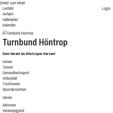
Direkt zum Inhalt
Leitbild
Login
Anfahrt
Hallenplan
Kalender
Turnbund Höntrop
Dein Verein im Höntroper Herzen!
Verein
Turnen
Gesundheitssport
Volleyball
Tischtennis
Sportabzeichen
Verein
Aktionen
Vereinsjugend