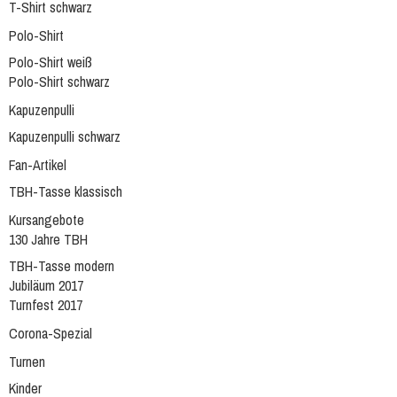
T-Shirt schwarz
Polo-Shirt
Polo-Shirt weiß
Polo-Shirt schwarz
Kapuzenpulli
Kapuzenpulli schwarz
Fan-Artikel
TBH-Tasse klassisch
Kursangebote
130 Jahre TBH
TBH-Tasse modern
Jubiläum 2017
Turnfest 2017
Corona-Spezial
Turnen
Kinder