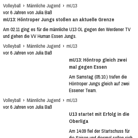
Volleyball
›
Männliche Jugend
›
mU13
vor 6 Jahren von Julia Baß
mU13: Höntroper Jungs stoßen an aktuelle Grenze
Am 02.11 ging es für die männliche U13 OL gegen den Werdener TV
und gehen die VV Human Essen Jungs.
Volleyball
›
Männliche Jugend
›
mU13
vor 6 Jahren von Julia Baß
mU13: Höntrop gleich zwei
mal gegen Essen
Am Samstag (05.10.) trafen die
Höntroper Jungs gleich auf zwei
Essener Team.
Volleyball
›
Männliche Jugend
›
mU13
vor 6 Jahren von Julia Baß
U13 startet mit Erfolg in die
Oberliga
Am 14.09 fiel der Startschuss für
die Saison und diesmal sollen sich