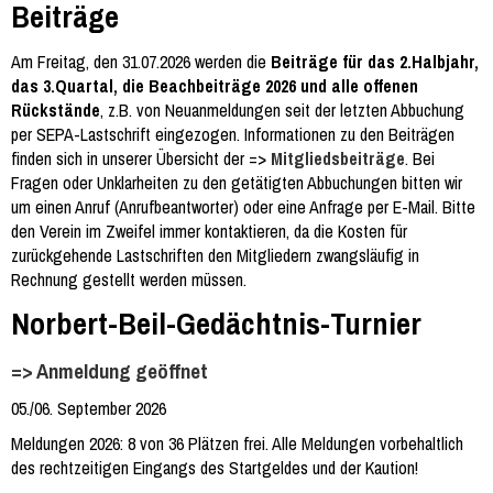
Beiträge
Am Freitag, den 31.07.2026 werden die
Beiträge für das 2.Halbjahr,
das 3.Quartal, die Beachbeiträge 2026 und alle offenen
Rückstände
, z.B. von Neuanmeldungen seit der letzten Abbuchung
per SEPA-Lastschrift eingezogen. Informationen zu den Beiträgen
finden sich in unserer Übersicht der =>
Mitgliedsbeiträge
. Bei
Fragen oder Unklarheiten zu den getätigten Abbuchungen bitten wir
um einen Anruf (Anrufbeantworter) oder eine Anfrage per E-Mail. Bitte
den Verein im Zweifel immer kontaktieren, da die Kosten für
zurückgehende Lastschriften den Mitgliedern zwangsläufig in
Rechnung gestellt werden müssen.
Norbert-Beil-Gedächtnis-Turnier
=> Anmeldung geöffnet
05./06. September 2026
Meldungen 2026: 8 von 36 Plätzen frei. Alle Meldungen vorbehaltlich
des rechtzeitigen Eingangs des Startgeldes und der Kaution!