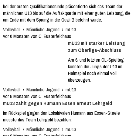
bei der ersten Qualifikationsrunde präsentierte sich das Team der
männlichen U13 bis auf die Auftaktpartie mit einer guten Leistung, die
am Ende mit dem Sprung in die Quali B belohnt wurde.
Volleyball
›
Männliche Jugend
›
mU13
vor 6 Monaten von C. Eusterfeldhaus
mU13 mit starker Leistung
zum Oberliga-Abschluss
Am 6. und letzten OL-Spieltag
konnten die Jungs der U13 im
Heimspiel noch einmal voll
überzeugen.
Volleyball
›
Männliche Jugend
›
mU13
vor 8 Monaten von C. Eusterfeldhaus
mU13 zahlt gegen Humann Essen erneut Lehrgeld
Im Rückspiel gegen den Lokalrivalen Humann aus Essen-Steele
musste das Team Lehrgeld bezahlen.
Volleyball
›
Männliche Jugend
›
mU13