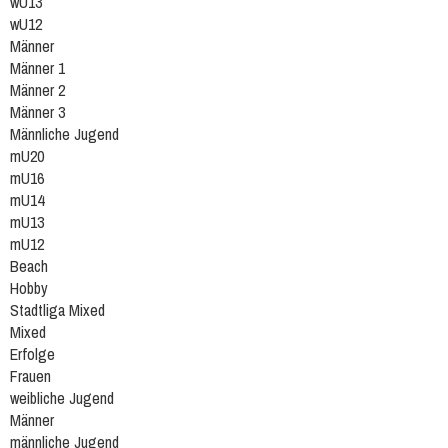
wU13
wU12
Männer
Männer 1
Männer 2
Männer 3
Männliche Jugend
mU20
mU16
mU14
mU13
mU12
Beach
Hobby
Stadtliga Mixed
Mixed
Erfolge
Frauen
weibliche Jugend
Männer
männliche Jugend