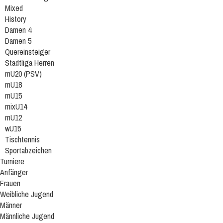
Mixed
History
Damen 4
Damen 5
Quereinsteiger
Stadtliga Herren
mU20 (PSV)
mU18
mU15
mixU14
mU12
wU15
Tischtennis
Sportabzeichen
Turniere
Anfänger
Frauen
Weibliche Jugend
Männer
Männliche Jugend