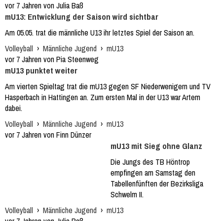
vor 7 Jahren von Julia Baß
mU13: Entwicklung der Saison wird sichtbar
Am 05.05. trat die männliche U13 ihr letztes Spiel der Saison an.
Volleyball
›
Männliche Jugend
›
mU13
vor 7 Jahren von Pia Steenweg
mU13 punktet weiter
Am vierten Spieltag trat die mU13 gegen SF Niederwenigern und TV
Hasperbach in Hattingen an. Zum ersten Mal in der U13 war Artem
dabei.
Volleyball
›
Männliche Jugend
›
mU13
vor 7 Jahren von Finn Dünzer
mU13 mit Sieg ohne Glanz
Die Jungs des TB Höntrop
empfingen am Samstag den
Tabellenfünften der Bezirksliga
Schwelm II.
Volleyball
›
Männliche Jugend
›
mU13