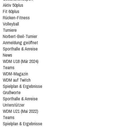
Aktiv 50plus
Fit 60plus
Rücken-Fitness
Volleyball
Turniere
Norbert-Beil-Turnier
Anmeldung geöffnet
Sporthalle & Anreise
News
WDM U18 (Mär 2024)
Teams
WDM-Magazin
WDM auf Twitch
Spielplan & Ergebnisse
Grußworte
Sporthalle & Anreise
Unterstützer
WDM U21 (Mai 2022)
Teams
Spielplan & Ergebnisse