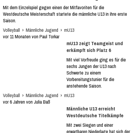
Mit dem Einzelspiel gegen einen der Mitfavoriten für die
Westdeutsche Meisterschaft startete die männliche U13 in ihre erste
Saison.
Volleyball
›
Männliche Jugend
›
mU13
vor 11 Monaten von Paul Torkar
mU13 zeigt Teamgeist und
erkämpft sich Platz 6
Mit viel Vorfreude ging es für die
sechs Jungen der U13 nach
Schwerte zu einem
Vorbereitungstunier für die
anstehende Saison.
Volleyball
›
Männliche Jugend
›
mU13
vor 6 Jahren von Julia Baß
Männliche U13 erreicht
Westdeutsche Titelkämpfe
Mit zwei Siegen und einer
erwartbaren Niederlage hat sich der