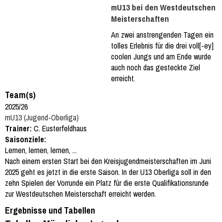
mU13 bei den Westdeutschen
Meisterschaften
An zwei anstrengenden Tagen ein
tolles Erlebnis für die drei voll[-ey]
coolen Jungs und am Ende wurde
auch noch das gesteckte Ziel
erreicht.
Team(s)
2025/26
mU13 (Jugend-Oberliga)
Trainer:
C. Eusterfeldhaus
Saisonziele:
Lernen, lernen, lernen, ...
Nach einem ersten Start bei den Kreisjugendmeisterschaften im Juni
2025 geht es jetzt in die erste Saison. In der U13 Oberliga soll in den
zehn Spielen der Vorrunde ein Platz für die erste Qualifikationsrunde
zur Westdeutschen Meisterschaft erreicht werden.
Ergebnisse und Tabellen