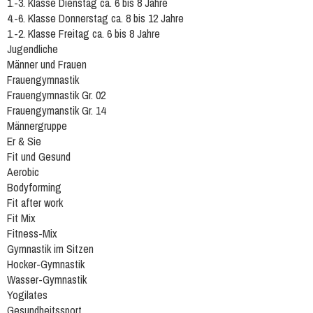
1.-3. Klasse Dienstag ca. 6 bis 8 Jahre
4.-6. Klasse Donnerstag ca. 8 bis 12 Jahre
1.-2. Klasse Freitag ca. 6 bis 8 Jahre
Jugendliche
Männer und Frauen
Frauengymnastik
Frauengymnastik Gr. 02
Frauengymanstik Gr. 14
Männergruppe
Er & Sie
Fit und Gesund
Aerobic
Bodyforming
Fit after work
Fit Mix
Fitness-Mix
Gymnastik im Sitzen
Hocker-Gymnastik
Wasser-Gymnastik
Yogilates
Gesundheitssport