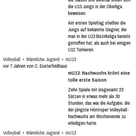
die U13 Jungs in der Oberliga
beweisen.
Am ersten Spieltag stießen die
Jungs auf bekannte Gegner, die
man in der U13 Bezirksliga bereits
getroffen hat, als auch bei einigen
U12 Turnieren.
Volleyball
›
Männliche Jugend
›
mU13
vor 7 Jahren von C. Eusterfeldhaus
mU13: Nachwuchs krönt eine
tolle erste Saison
Zehn Spiele mit insgesamt 23
Sätzen in etwas mehr als 30
Stunden, das war die Aufgabe, die
der jüngste Höntroper Volleyball-
Nachwuchs am Wochenende zu
erledigen hatte.
Volleyball
›
Männliche Jugend
›
mU13