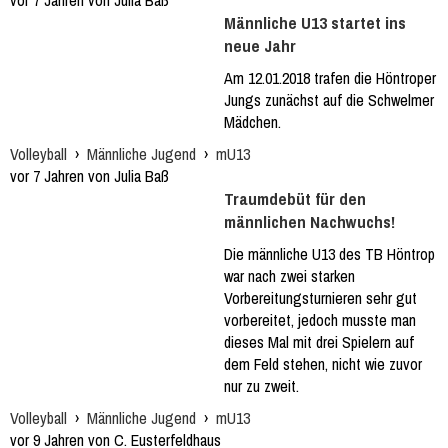
vor 7 Jahren von Julia Baß
Männliche U13 startet ins
neue Jahr
Am 12.01.2018 trafen die Höntroper
Jungs zunächst auf die Schwelmer
Mädchen.
Volleyball
›
Männliche Jugend
›
mU13
vor 7 Jahren von Julia Baß
Traumdebüt für den
männlichen Nachwuchs!
Die männliche U13 des TB Höntrop
war nach zwei starken
Vorbereitungsturnieren sehr gut
vorbereitet, jedoch musste man
dieses Mal mit drei Spielern auf
dem Feld stehen, nicht wie zuvor
nur zu zweit.
Volleyball
›
Männliche Jugend
›
mU13
vor 9 Jahren von C. Eusterfeldhaus