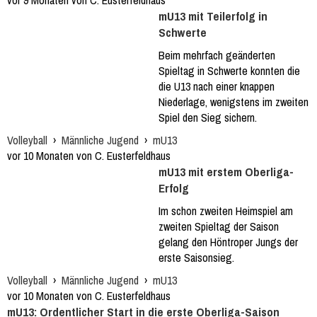
vor 9 Monaten von C. Eusterfeldhaus
mU13 mit Teilerfolg in
Schwerte
Beim mehrfach geänderten
Spieltag in Schwerte konnten die
die U13 nach einer knappen
Niederlage, wenigstens im zweiten
Spiel den Sieg sichern.
Volleyball
›
Männliche Jugend
›
mU13
vor 10 Monaten von C. Eusterfeldhaus
mU13 mit erstem Oberliga-
Erfolg
Im schon zweiten Heimspiel am
zweiten Spieltag der Saison
gelang den Höntroper Jungs der
erste Saisonsieg.
Volleyball
›
Männliche Jugend
›
mU13
vor 10 Monaten von C. Eusterfeldhaus
mU13: Ordentlicher Start in die erste Oberliga-Saison