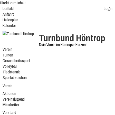
Direkt zum Inhalt
Leitbild
Login
Anfahrt
Hallenplan
Kalender
Turnbund Höntrop
Dein Verein im Höntroper Herzen!
Verein
Turnen
Gesundheitssport
Volleyball
Tischtennis
Sportabzeichen
Verein
Aktionen
Vereinsjugend
Mitarbeiter
Vorstand