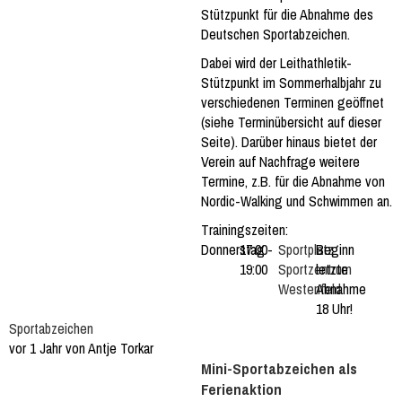
Stützpunkt für die Abnahme des
Deutschen Sportabzeichen.
Dabei wird der Leithathletik-
Stützpunkt im Sommerhalbjahr zu
verschiedenen Terminen geöffnet
(siehe Terminübersicht auf dieser
Seite). Darüber hinaus bietet der
Verein auf Nachfrage weitere
Termine, z.B. für die Abnahme von
Nordic-Walking und Schwimmen an.
Trainingszeiten:
Donnerstag
17:00-
Sportplatz
Beginn
19:00
Sportzentrum
letzte
Westenfeld
Abnahme
18 Uhr!
Sportabzeichen
vor 1 Jahr von Antje Torkar
Mini-Sportabzeichen als
Ferienaktion