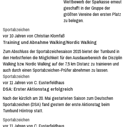
Wettbewerb der Sparkasse erneut
geschafft in der Gruppe der
größten Vereine den ersten Platz
zu belegen.
Sportabzeichen
vor 10 Jahren von Christian Klomfaß
Training und Abnahme Walking/Nordic Walking
Zum Abschluss der Sportabzeichesaison 2015 bietet der Turnbund in
den Herbstferien die Möglichkeit für den Ausdauerbereich die Disziplin
Walking bzw. Nordic Walking auf der 7,5 km Distanz zu trainieren und
auch durch einen Sportabzeichen-Prüfer abnehmen zu lassen.
Sportabzeichen
vor 11 Jahren von C. Eusterfeldhaus
DSA: Erster Aktionstag erfolgreich
Nach der kürzlich am 20. Mai gestarteten Saison zum Deutschen
Sportabzeichen (DSA) fand gestern der erste Aktionstag beim
Tunrbund Höntrop statt.
Sportabzeichen
vor 11 Jahren von C. Eusterfeldhaus