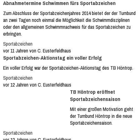
Abnahmetermine Schwimmen fürs Sportabzeichen
Zum Abschluss der Sportabzeichenjahres 2014 bietet der der Turnbund
an zwei Tagen noch einmal die Möglichkeit die Schwimmdisziplinen
oder den allgemeinen Schwimmnachweis für das Sportabzeichen zu
erbringen.
Sportabzeichen
vor 11 Jahren von C. Eusterfeldhaus
Sportabzeichen-Aktionstag ein voller Erfolg
Ein voller Erfolg war der Sportabzeichen-Aktionstag des TB Höntrop.
Sportabzeichen
vor 12 Jahren von C. Eusterfeldhaus
TB Höntrop eröffnet
Sportabzeichensaison
Mit einer großen Motivation geht
der Turnbund Höntrop in die neue
Sportabzeichensaison.
Sportabzeichen
vor 12 Jahren von C. Eusterfeldhaus