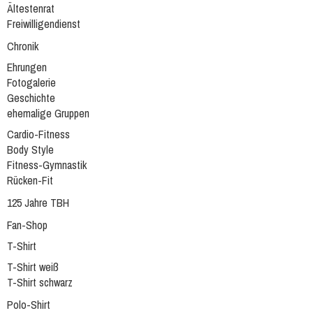
Ältestenrat
Freiwilligendienst
Chronik
Ehrungen
Fotogalerie
Geschichte
ehemalige Gruppen
Cardio-Fitness
Body Style
Fitness-Gymnastik
Rücken-Fit
125 Jahre TBH
Fan-Shop
T-Shirt
T-Shirt weiß
T-Shirt schwarz
Polo-Shirt