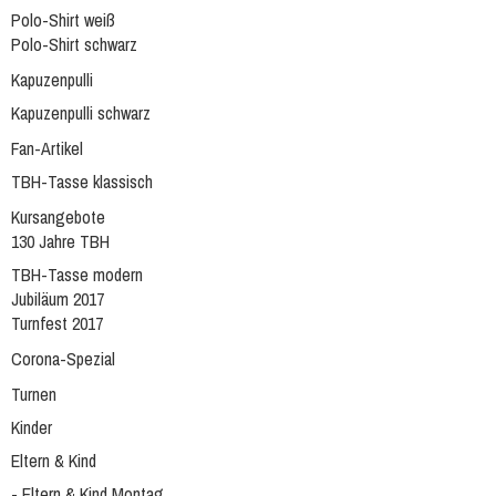
Polo-Shirt weiß
Polo-Shirt schwarz
Kapuzenpulli
Kapuzenpulli schwarz
Fan-Artikel
TBH-Tasse klassisch
Kursangebote
130 Jahre TBH
TBH-Tasse modern
Jubiläum 2017
Turnfest 2017
Corona-Spezial
Turnen
Kinder
Eltern & Kind
- Eltern & Kind Montag