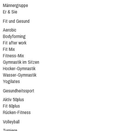
Männergruppe
Er & Sie
Fit und Gesund
Aerobic
Bodyforming
Fit after work
Fit Mix
Fitness-Mix
Gymnastik im Sitzen
Hocker-Gymnastik
Wasser-Gymnastik
Yogilates
Gesundheitssport
Aktiv 50plus
Fit 60plus
Rücken-Fitness
Volleyball
Turniere