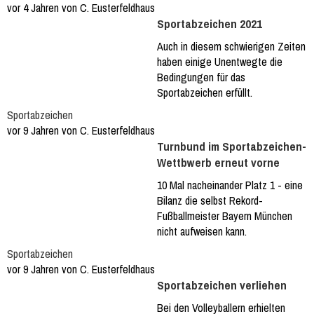
vor 4 Jahren von C. Eusterfeldhaus
Sportabzeichen 2021
Auch in diesem schwierigen Zeiten
haben einige Unentwegte die
Bedingungen für das
Sportabzeichen erfüllt.
Sportabzeichen
vor 9 Jahren von C. Eusterfeldhaus
Turnbund im Sportabzeichen-
Wettbwerb erneut vorne
10 Mal nacheinander Platz 1 - eine
Bilanz die selbst Rekord-
Fußballmeister Bayern München
nicht aufweisen kann.
Sportabzeichen
vor 9 Jahren von C. Eusterfeldhaus
Sportabzeichen verliehen
Bei den Volleyballern erhielten