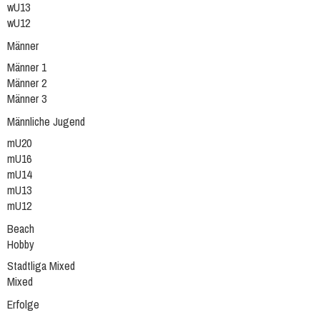
wU13
wU12
Männer
Männer 1
Männer 2
Männer 3
Männliche Jugend
mU20
mU16
mU14
mU13
mU12
Beach
Hobby
Stadtliga Mixed
Mixed
Erfolge