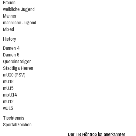
Frauen
weibliche Jugend
Männer
männliche Jugend
Mixed
History
Damen 4
Damen 5
Quereinsteiger
Stadtliga Herren
mU20 (PSV)
mU18
mU15
mixU14
mU12
wU15
Tischtennis
Sportabzeichen
Der TB Höntrop ist anerkannter