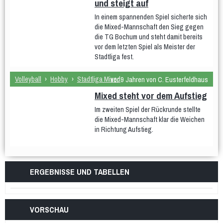
und steigt auf
In einem spannenden Spiel sicherte sich
die Mixed-Mannschaft den Sieg gegen
die TG Bochum und steht damit bereits
vor dem letzten Spiel als Meister der
Stadtliga fest.
Volleyball
›
Hobby
›
Stadtliga Mixed
vor 9 Jahren von C. Eusterfeldhaus
Mixed steht vor dem Aufstieg
Im zweiten Spiel der Rückrunde stellte
die Mixed-Mannschaft klar die Weichen
in Richtung Aufstieg.
ERGEBNISSE UND TABELLEN
VORSCHAU