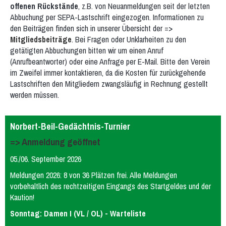
offenen Rückstände
, z.B. von Neuanmeldungen seit der letzten
Abbuchung per SEPA-Lastschrift eingezogen. Informationen zu
den Beiträgen finden sich in unserer Übersicht der =>
Mitgliedsbeiträge
. Bei Fragen oder Unklarheiten zu den
getätigten Abbuchungen bitten wir um einen Anruf
(Anrufbeantworter) oder eine Anfrage per E-Mail. Bitte den Verein
im Zweifel immer kontaktieren, da die Kosten für zurückgehende
Lastschriften den Mitgliedern zwangsläufig in Rechnung gestellt
werden müssen.
Norbert-Beil-Gedächtnis-Turnier
=> Anmeldung geöffnet
05./06. September 2026
Meldungen 2026: 8 von 36 Plätzen frei. Alle Meldungen
vorbehaltlich des rechtzeitigen Eingangs des Startgeldes und der
Kaution!
Sonntag: Damen I (VL / OL) - Warteliste