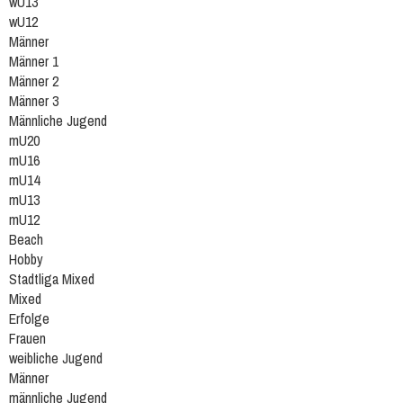
wU13
wU12
Männer
Männer 1
Männer 2
Männer 3
Männliche Jugend
mU20
mU16
mU14
mU13
mU12
Beach
Hobby
Stadtliga Mixed
Mixed
Erfolge
Frauen
weibliche Jugend
Männer
männliche Jugend