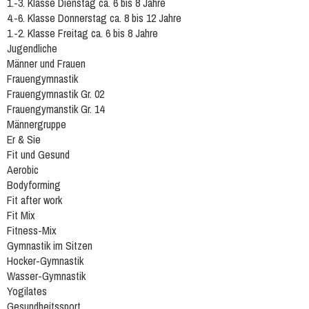
1.-3. Klasse Dienstag ca. 6 bis 8 Jahre
4.-6. Klasse Donnerstag ca. 8 bis 12 Jahre
1.-2. Klasse Freitag ca. 6 bis 8 Jahre
Jugendliche
Männer und Frauen
Frauengymnastik
Frauengymnastik Gr. 02
Frauengymanstik Gr. 14
Männergruppe
Er & Sie
Fit und Gesund
Aerobic
Bodyforming
Fit after work
Fit Mix
Fitness-Mix
Gymnastik im Sitzen
Hocker-Gymnastik
Wasser-Gymnastik
Yogilates
Gesundheitssport