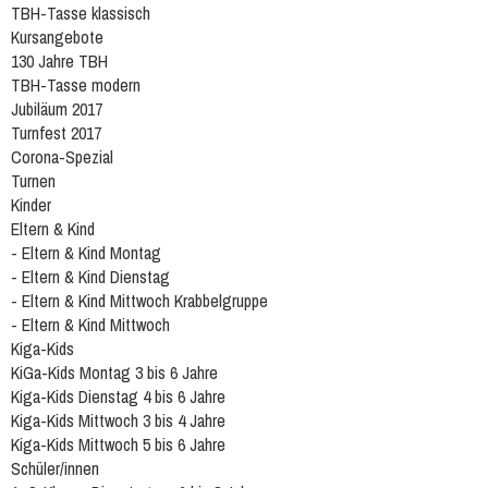
TBH-Tasse klassisch
Kursangebote
130 Jahre TBH
TBH-Tasse modern
Jubiläum 2017
Turnfest 2017
Corona-Spezial
Turnen
Kinder
Eltern & Kind
- Eltern & Kind Montag
- Eltern & Kind Dienstag
- Eltern & Kind Mittwoch Krabbelgruppe
- Eltern & Kind Mittwoch
Kiga-Kids
KiGa-Kids Montag 3 bis 6 Jahre
Kiga-Kids Dienstag 4 bis 6 Jahre
Kiga-Kids Mittwoch 3 bis 4 Jahre
Kiga-Kids Mittwoch 5 bis 6 Jahre
Schüler/innen