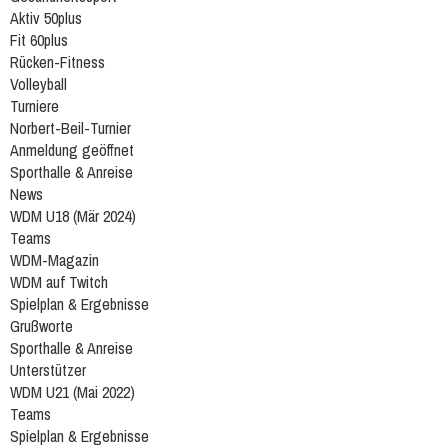
Aktiv 50plus
Fit 60plus
Rücken-Fitness
Volleyball
Turniere
Norbert-Beil-Turnier
Anmeldung geöffnet
Sporthalle & Anreise
News
WDM U18 (Mär 2024)
Teams
WDM-Magazin
WDM auf Twitch
Spielplan & Ergebnisse
Grußworte
Sporthalle & Anreise
Unterstützer
WDM U21 (Mai 2022)
Teams
Spielplan & Ergebnisse