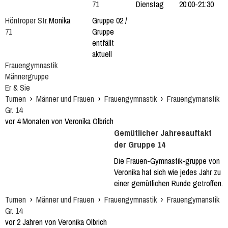
71
Dienstag
20:00-21:30
Höntroper Str.
Monika
Gruppe 02 /
71
Gruppe
entfällt
aktuell
Frauengymnastik
Männergruppe
Er & Sie
Turnen
›
Männer und Frauen
›
Frauengymnastik
›
Frauengymanstik
Gr. 14
vor 4 Monaten von Veronika Olbrich
Gemütlicher Jahresauftakt
der Gruppe 14
Die Frauen-Gymnastik-gruppe von
Veronika hat sich wie jedes Jahr zu
einer gemütlichen Runde getroffen.
Turnen
›
Männer und Frauen
›
Frauengymnastik
›
Frauengymanstik
Gr. 14
vor 2 Jahren von Veronika Olbrich