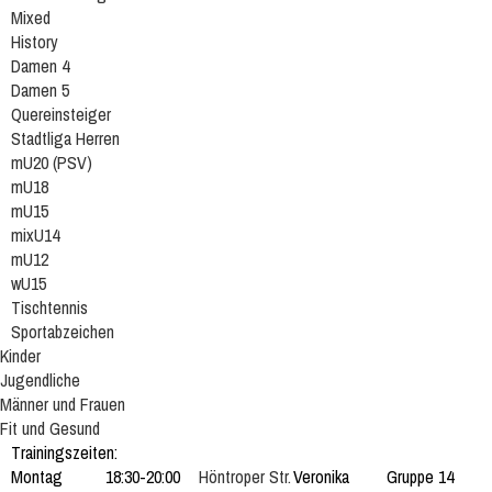
Mixed
History
Damen 4
Damen 5
Quereinsteiger
Stadtliga Herren
mU20 (PSV)
mU18
mU15
mixU14
mU12
wU15
Tischtennis
Sportabzeichen
Kinder
Jugendliche
Männer und Frauen
Fit und Gesund
Trainingszeiten:
Montag
18:30-20:00
Höntroper Str.
Veronika
Gruppe 14