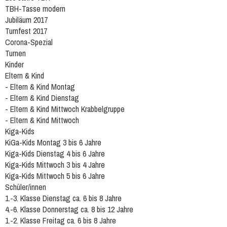
TBH-Tasse modern
Jubiläum 2017
Turnfest 2017
Corona-Spezial
Turnen
Kinder
Eltern & Kind
- Eltern & Kind Montag
- Eltern & Kind Dienstag
- Eltern & Kind Mittwoch Krabbelgruppe
- Eltern & Kind Mittwoch
Kiga-Kids
KiGa-Kids Montag 3 bis 6 Jahre
Kiga-Kids Dienstag 4 bis 6 Jahre
Kiga-Kids Mittwoch 3 bis 4 Jahre
Kiga-Kids Mittwoch 5 bis 6 Jahre
Schüler/innen
1.-3. Klasse Dienstag ca. 6 bis 8 Jahre
4.-6. Klasse Donnerstag ca. 8 bis 12 Jahre
1.-2. Klasse Freitag ca. 6 bis 8 Jahre