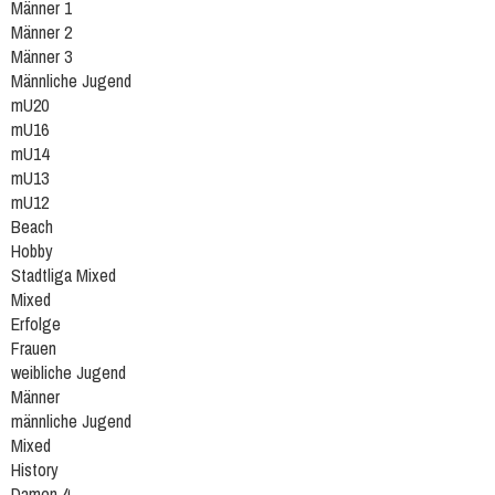
Männer 1
Männer 2
Männer 3
Männliche Jugend
mU20
mU16
mU14
mU13
mU12
Beach
Hobby
Stadtliga Mixed
Mixed
Erfolge
Frauen
weibliche Jugend
Männer
männliche Jugend
Mixed
History
Damen 4