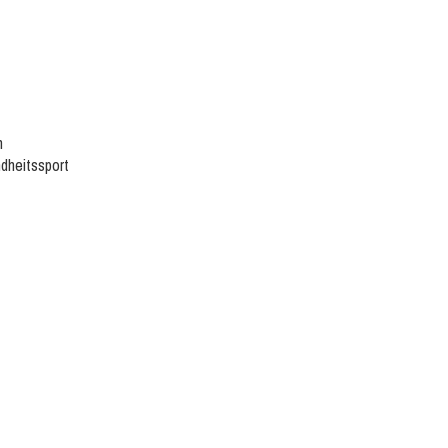
n
dheitssport