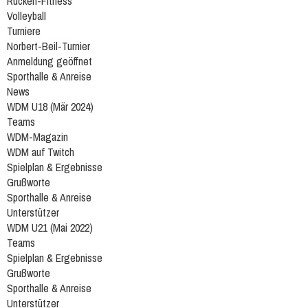
Rücken-Fitness
Volleyball
Turniere
Norbert-Beil-Turnier
Anmeldung geöffnet
Sporthalle & Anreise
News
WDM U18 (Mär 2024)
Teams
WDM-Magazin
WDM auf Twitch
Spielplan & Ergebnisse
Grußworte
Sporthalle & Anreise
Unterstützer
WDM U21 (Mai 2022)
Teams
Spielplan & Ergebnisse
Grußworte
Sporthalle & Anreise
Unterstützer