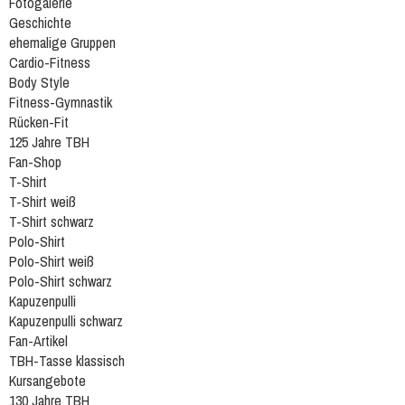
Fotogalerie
Geschichte
ehemalige Gruppen
Cardio-Fitness
Body Style
Fitness-Gymnastik
Rücken-Fit
125 Jahre TBH
Fan-Shop
T-Shirt
T-Shirt weiß
T-Shirt schwarz
Polo-Shirt
Polo-Shirt weiß
Polo-Shirt schwarz
Kapuzenpulli
Kapuzenpulli schwarz
Fan-Artikel
TBH-Tasse klassisch
Kursangebote
130 Jahre TBH