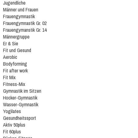
Jugendliche
Männer und Frauen
Frauengymnastik
Frauengymnastik Gr. 02
Frauengymanstik Gr. 14
Männergruppe
Er & Sie
Fit und Gesund
Aerobic
Bodyforming
Fit after work
Fit Mix
Fitness-Mix
Gymnastik im Sitzen
Hocker-Gymnastik
Wasser-Gymnastik
Yogilates
Gesundheitssport
Aktiv 50plus
Fit 60plus