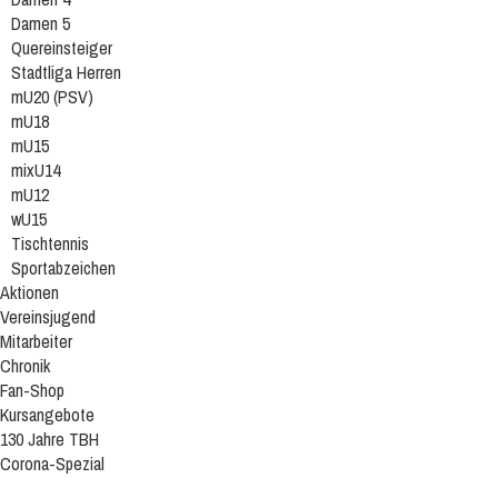
Damen 5
Quereinsteiger
Stadtliga Herren
mU20 (PSV)
mU18
mU15
mixU14
mU12
wU15
Tischtennis
Sportabzeichen
Aktionen
Vereinsjugend
Mitarbeiter
Chronik
Fan-Shop
Kursangebote
130 Jahre TBH
Corona-Spezial