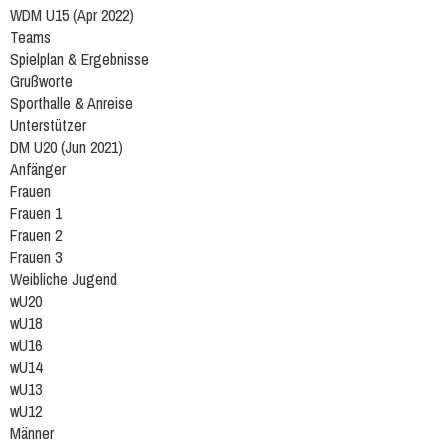
WDM U15 (Apr 2022)
Teams
Spielplan & Ergebnisse
Grußworte
Sporthalle & Anreise
Unterstützer
DM U20 (Jun 2021)
Anfänger
Frauen
Frauen 1
Frauen 2
Frauen 3
Weibliche Jugend
wU20
wU18
wU16
wU14
wU13
wU12
Männer