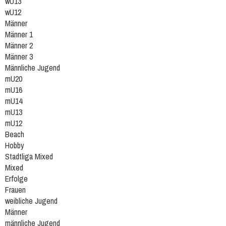
wU13
wU12
Männer
Männer 1
Männer 2
Männer 3
Männliche Jugend
mU20
mU16
mU14
mU13
mU12
Beach
Hobby
Stadtliga Mixed
Mixed
Erfolge
Frauen
weibliche Jugend
Männer
männliche Jugend