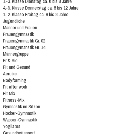
1.-3. Klasse Dienstag ca. 6 bis 8 Jahre
4.-6. Klasse Donnerstag ca. 8 bis 12 Jahre
1.-2. Klasse Freitag ca. 6 bis 8 Jahre
Jugendliche
Männer und Frauen
Frauengymnastik
Frauengymnastik Gr. 02
Frauengymanstik Gr. 14
Männergruppe
Er & Sie
Fit und Gesund
Aerobic
Bodyforming
Fit after work
Fit Mix
Fitness-Mix
Gymnastik im Sitzen
Hocker-Gymnastik
Wasser-Gymnastik
Yogilates
Gesundheitssport