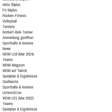
Aktiv 50plus
Fit 60plus
Rücken-Fitness
Volleyball
Turniere
Norbert-Beil-Turnier
Anmeldung geöffnet
Sporthalle & Anreise
News
WDM U18 (Mär 2024)
Teams
WDM-Magazin
WDM auf Twitch
Spielplan & Ergebnisse
Grußworte
Sporthalle & Anreise
Unterstützer
WDM U21 (Mai 2022)
Teams
Spielplan & Ergebnisse