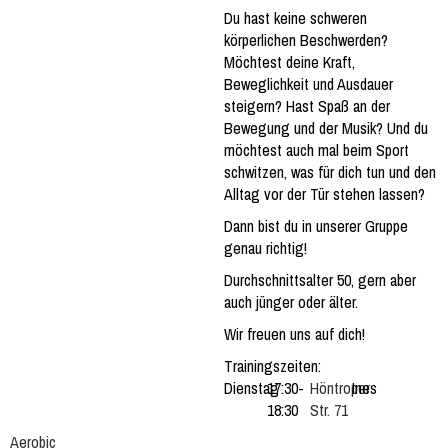
Du hast keine schweren
körperlichen Beschwerden?
Möchtest deine Kraft,
Beweglichkeit und Ausdauer
steigern? Hast Spaß an der
Bewegung und der Musik? Und du
möchtest auch mal beim Sport
schwitzen, was für dich tun und den
Alltag vor der Tür stehen lassen?
Dann bist du in unserer Gruppe
genau richtig!
Durchschnittsalter 50, gern aber
auch jünger oder älter.
Wir freuen uns auf dich!
Trainingszeiten:
Dienstag
17:30-
Höntroper
Ines
18:30
Str. 71
Aerobic