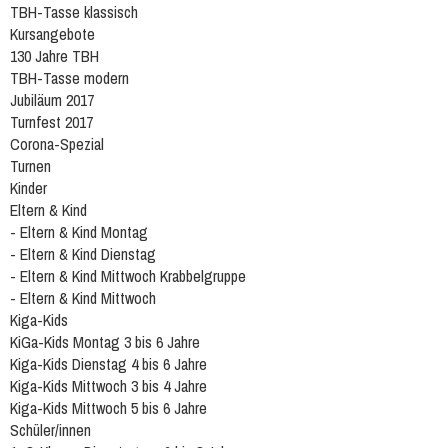
TBH-Tasse klassisch
Kursangebote
130 Jahre TBH
TBH-Tasse modern
Jubiläum 2017
Turnfest 2017
Corona-Spezial
Turnen
Kinder
Eltern & Kind
- Eltern & Kind Montag
- Eltern & Kind Dienstag
- Eltern & Kind Mittwoch Krabbelgruppe
- Eltern & Kind Mittwoch
Kiga-Kids
KiGa-Kids Montag 3 bis 6 Jahre
Kiga-Kids Dienstag 4 bis 6 Jahre
Kiga-Kids Mittwoch 3 bis 4 Jahre
Kiga-Kids Mittwoch 5 bis 6 Jahre
Schüler/innen