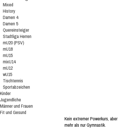
Mixed
History
Damen 4
Damen 5
Quereinsteiger
Stadtliga Herren
mU20 (PSV)
mU18
mU15
mixU14
mU12
wU15
Tischtennis
Sportabzeichen
Kinder
Jugendliche
Männer und Frauen
Fit und Gesund
Kein extremer Powerkurs, aber
mehr als nur Gymnastik.