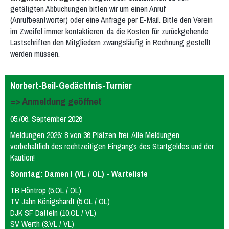
getätigten Abbuchungen bitten wir um einen Anruf
(Anrufbeantworter) oder eine Anfrage per E-Mail. Bitte den Verein
im Zweifel immer kontaktieren, da die Kosten für zurückgehende
Lastschriften den Mitgliedern zwangsläufig in Rechnung gestellt
werden müssen.
Norbert-Beil-Gedächtnis-Turnier
=> Anmeldung geöffnet
05./06. September 2026
Meldungen 2026: 8 von 36 Plätzen frei. Alle Meldungen
vorbehaltlich des rechtzeitigen Eingangs des Startgeldes und der
Kaution!
Sonntag: Damen I (VL / OL) - Warteliste
TB Höntrop (5.OL / OL)
TV Jahn Königshardt (5.OL / OL)
DJK SF Datteln (10.OL / VL)
SV Werth (3.VL / VL)