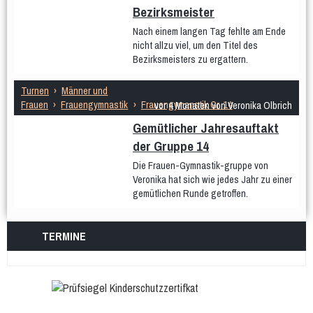
Bezirksmeister
Nach einem langen Tag fehlte am Ende
nicht allzu viel, um den Titel des
Bezirksmeisters zu ergattern.
Turnen
›
Männer und
Frauen
›
Frauengymnastik
›
Frauengymanstik Gr. 14
vor 4 Monaten von Veronika Olbrich
Gemütlicher Jahresauftakt
der Gruppe 14
Die Frauen-Gymnastik-gruppe von
Veronika hat sich wie jedes Jahr zu einer
gemütlichen Runde getroffen.
TERMINE