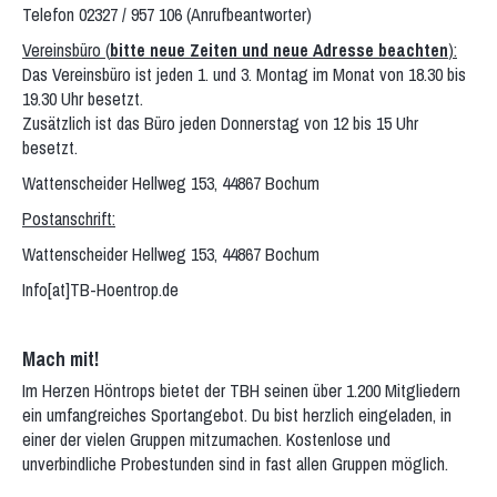
Telefon 02327 / 957 106 (Anrufbeantworter)
Vereinsbüro (
bitte neue Zeiten und neue Adresse beachten
):
Das Vereinsbüro ist jeden 1. und 3. Montag im Monat von 18.30 bis
19.30 Uhr besetzt.
Zusätzlich ist das Büro jeden Donnerstag von 12 bis 15 Uhr
besetzt.
Wattenscheider Hellweg 153, 44867 Bochum
Postanschrift:
Wattenscheider Hellweg 153, 44867 Bochum
Info[at]TB-Hoentrop.de
Mach mit!
Im Herzen Höntrops bietet der TBH seinen über 1.200 Mitgliedern
ein umfangreiches Sportangebot. Du bist herzlich eingeladen, in
einer der vielen Gruppen mitzumachen. Kostenlose und
unverbindliche Probestunden sind in fast allen Gruppen möglich.