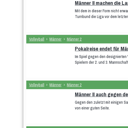
Männer II machen die L
Mit dem in dieser Form nicht erw
Turnbund die Liga vor dem letzt
Volleyball
›
Männer
›
Männer 2
Pokalreise endet für Män
Im Spiel gegen den designierten
Spielern der 2. und 3. Mannscha
Volleyball
›
Männer
›
Männer 2
Männer II auch gegen de
Gegen den zuletzt mit einigen S
von einer guten Seite.