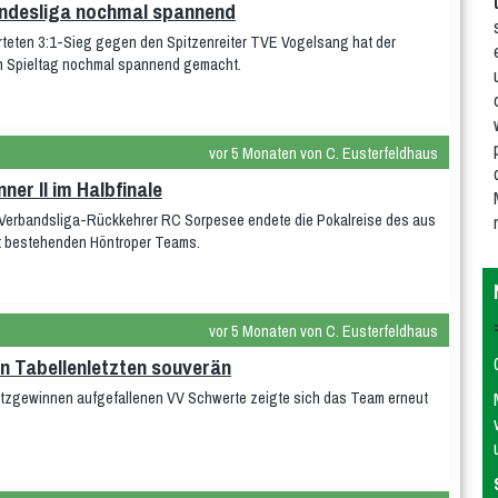
andesliga nochmal spannend
arteten 3:1-Sieg gegen den Spitzenreiter TVE Vogelsang hat der
en Spieltag nochmal spannend gemacht.
vor 5 Monaten von C. Eusterfeldhaus
ner II im Halbfinale
 Verbandsliga-Rückkehrer RC Sorpesee endete die Pokalreise des aus
ft bestehenden Höntroper Teams.
vor 5 Monaten von C. Eusterfeldhaus
n Tabellenletzten souverän
atzgewinnen aufgefallenen VV Schwerte zeigte sich das Team erneut