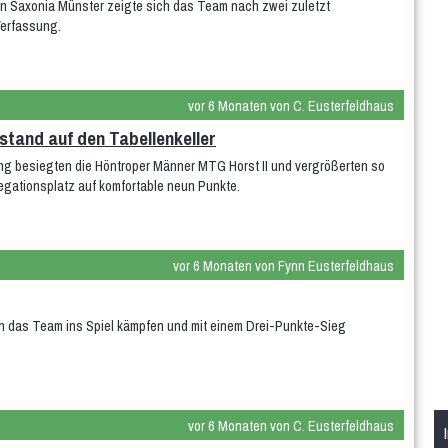
on Saxonia Münster zeigte sich das Team nach zwei zuletzt
Verfassung.
vor 6 Monaten von C. Eusterfeldhaus
stand auf den Tabellenkeller
ung besiegten die Höntroper Männer MTG Horst II und vergrößerten so
egationsplatz auf komfortable neun Punkte.
vor 6 Monaten von Fynn Eusterfeldhaus
h das Team ins Spiel kämpfen und mit einem Drei-Punkte-Sieg
vor 6 Monaten von C. Eusterfeldhaus