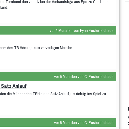
der Turnbund den vorletzten der Verbandsliga aus Epe zu Gast, der
stand.
vor 4 Monaten von Fynn Eusterfeldhaus
eam des TB Höntrop zum vorzeitigen Meister.
vor 5 Monaten von C. Eusterfeldhaus
 Satz Anlauf
hten die Männer des TBH einen Satz Anlauf, um richtig ins Spiel zu
vor 5 Monaten von C. Eusterfeldhaus