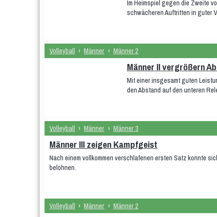
Im Heimspiel gegen die Zweite v
schwächeren Auftritten in guter 
Volleyball
›
Männer
›
Männer 2
Männer II vergrößern Ab
Mit einer insgesamt guten Leist
den Abstand auf den unteren Rel
Volleyball
›
Männer
›
Männer 3
Männer III zeigen Kampfgeist
Nach einem vollkommen verschlafenen ersten Satz konnte sic
belohnen.
Volleyball
›
Männer
›
Männer 2