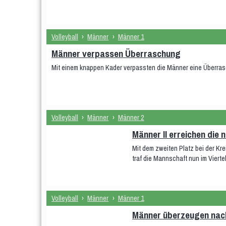
Volleyball
›
Männer
›
Männer 1
Männer verpassen Überraschung
Mit einem knappen Kader verpassten die Männer eine Überra
Volleyball
›
Männer
›
Männer 2
Männer II erreichen die
Mit dem zweiten Platz bei der Kre
traf die Mannschaft nun im Vierte
Volleyball
›
Männer
›
Männer 1
Männer überzeugen nach