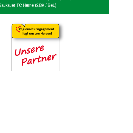
Baukauer TC Herne (2.BK / BeL)