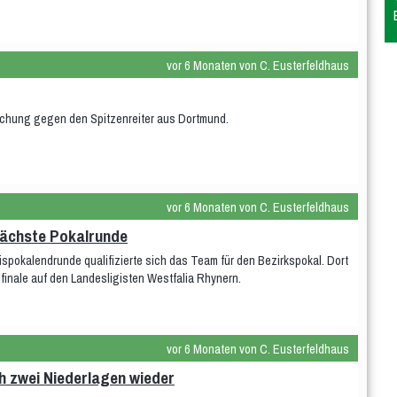
vor 6 Monaten von C. Eusterfeldhaus
schung gegen den Spitzenreiter aus Dortmund.
vor 6 Monaten von C. Eusterfeldhaus
 nächste Pokalrunde
ispokalendrunde qualifizierte sich das Team für den Bezirkspokal. Dort
lfinale auf den Landesligisten Westfalia Rhynern.
vor 6 Monaten von C. Eusterfeldhaus
 zwei Niederlagen wieder