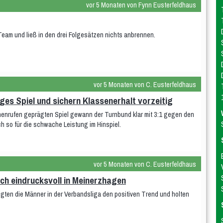
vor 5 Monaten von Fynn Eusterfeldhaus
eam und ließ in den drei Folgesätzen nichts anbrennen.
vor 5 Monaten von C. Eusterfeldhaus
ges Spiel und sichern Klassenerhalt vorzeitig
chenrufen geprägten Spiel gewann der Turnbund klar mit 3:1 gegen den
ch so für die schwache Leistung im Hinspiel.
vor 5 Monaten von C. Eusterfeldhaus
ich eindrucksvoll in Meinerzhagen
tigten die Männer in der Verbandsliga den positiven Trend und holten