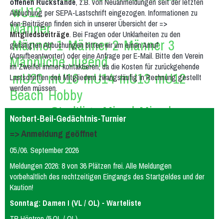
offenen Rückstände
, z.B. von Neuanmeldungen seit der letzten
wU12
Abbuchung per SEPA-Lastschrift eingezogen. Informationen zu
den Beiträgen finden sich in unserer Übersicht der =>
Männer
Mitgliedsbeiträge
. Bei Fragen oder Unklarheiten zu den
Männer 1
Männer 2
Männer 3
getätigten Abbuchungen bitten wir um einen Anruf
(Anrufbeantworter) oder eine Anfrage per E-Mail. Bitte den Verein
Männliche Jugend
im Zweifel immer kontaktieren, da die Kosten für zurückgehende
mU20
mU16
mU14
mU13
mU12
Lastschriften den Mitgliedern zwangsläufig in Rechnung gestellt
werden müssen.
Beach
Hobby
Stadtliga Mixed
Mixed
Norbert-Beil-Gedächtnis-Turnier
Erfolge
=> Anmeldung geöffnet
Frauen
weibliche Jugend
Männer
05./06. September 2026
männliche Jugend
Mixed
Meldungen 2026: 8 von 36 Plätzen frei. Alle Meldungen
History
vorbehaltlich des rechtzeitigen Eingangs des Startgeldes und der
Kaution!
Damen 4
Damen 5
Quereinsteiger
Sonntag: Damen I (VL / OL) - Warteliste
Stadtliga Herren
mU20 (PSV)
mU18
TB Höntrop (5.OL / OL)