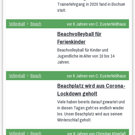
Trainerlehrgang in 2020 fand in Bochum
statt.
Volleyball
›
Beach
vor 6 Jahren von C. Eusterfeldhaus
Beachvolleyball für
Ferienkinder
Beachvolleyball für Kinder und
Jugendliche im Alter von 10 bis 14
Jahren.
Volleyball
›
Beach
vor 6 Jahren von C. Eusterfeldhaus
Beachplatz wird aus Corona-
Lockdown geholt
Viele haben bereits darauf gewartet und
in diesen Tagen geht es endlich wieder
los. Unser Beachplatz wird aus seinem
Winterschlaf geholt.
Volleyball
›
Beach
vor 8 Jahren von Christian Klomfaß