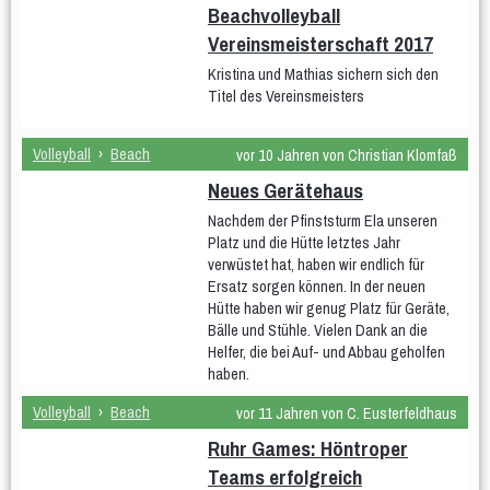
Beachvolleyball
Vereinsmeisterschaft 2017
Kristina und Mathias sichern sich den
Titel des Vereinsmeisters
Volleyball
›
Beach
vor 10 Jahren von Christian Klomfaß
Neues Gerätehaus
Nachdem der Pfinststurm Ela unseren
Platz und die Hütte letztes Jahr
verwüstet hat, haben wir endlich für
Ersatz sorgen können. In der neuen
Hütte haben wir genug Platz für Geräte,
Bälle und Stühle. Vielen Dank an die
Helfer, die bei Auf- und Abbau geholfen
haben.
Volleyball
›
Beach
vor 11 Jahren von C. Eusterfeldhaus
Ruhr Games: Höntroper
Teams erfolgreich