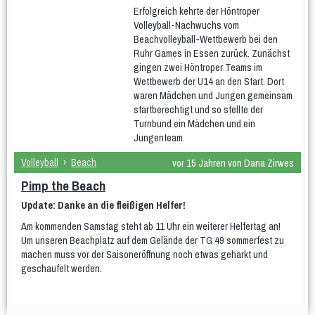
Erfolgreich kehrte der Höntroper
Volleyball-Nachwuchs vom
Beachvolleyball-Wettbewerb bei den
Ruhr Games in Essen zurück. Zunächst
gingen zwei Höntroper Teams im
Wettbewerb der U14 an den Start. Dort
waren Mädchen und Jungen gemeinsam
startberechtigt und so stellte der
Turnbund ein Mädchen und ein
Jungenteam.
Volleyball
›
Beach
vor 15 Jahren von Dana Zirwes
Pimp the Beach
Update: Danke an die fleißigen Helfer!
Am kommenden Samstag steht ab 11 Uhr ein weiterer Helfertag an!
Um unseren Beachplatz auf dem Gelände der TG 49 sommerfest zu
machen muss vor der Saisoneröffnung noch etwas geharkt und
geschaufelt werden.