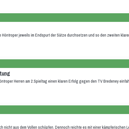
Höntroper jeweils im Endspurt der Sätze durchsetzen und so den zweiten klaren
stung
Höntroper Herren am 2.Spieltag einen klaren Erfolg gegen den TV Bredeney einfa
h nicht aus dem Vollen schöpfen. Dennoch reichte es mit einer kämpferischen Le