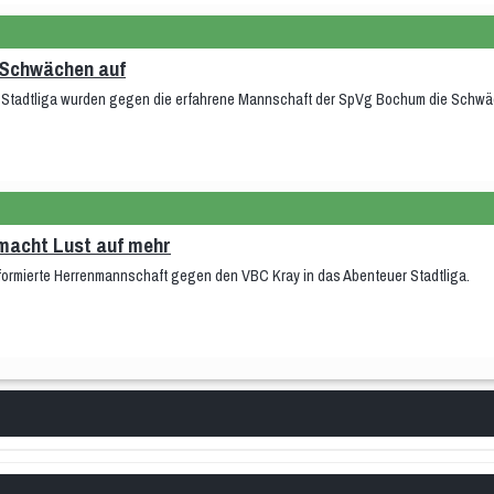
e Schwächen auf
er Stadtliga wurden gegen die erfahrene Mannschaft der SpVg Bochum die Schw
 macht Lust auf mehr
formierte Herrenmannschaft gegen den VBC Kray in das Abenteuer Stadtliga.