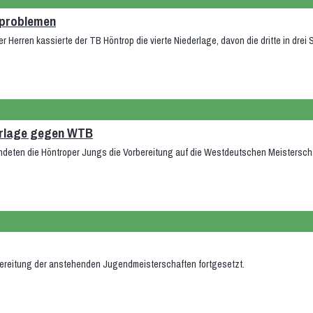
eproblemen
er Herren kassierte der TB Höntrop die vierte Niederlage, davon die dritte in drei 
derlage gegen WTB
ndeten die Höntroper Jungs die Vorbereitung auf die Westdeutschen Meistersch
bereitung der anstehenden Jugendmeisterschaften fortgesetzt.