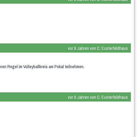
vor 9 Jahren von C. Eusterfeldhaus
en Regel im Volleyballkreis am Pokal teilnehmen.
vor 9 Jahren von C. Eusterfeldhaus