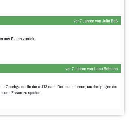
vor 7 Jahren von Julia Baß
en aus Essen zurück.
vor 7 Jahren von Lioba Behrens
der Oberliga durfte die wU13 nach Dortmund fahren, um dort gegen die
m und Essen zu spielen.