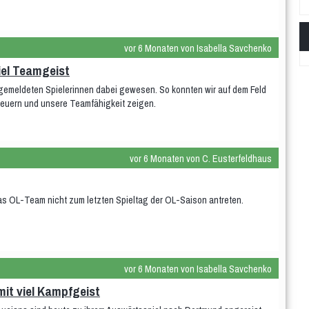
vor 6 Monaten von Isabella Savchenko
Viel Teamgeist
 gemeldeten Spielerinnen dabei gewesen. So konnten wir auf dem Feld
feuern und unsere Teamfähigkeit zeigen.
vor 6 Monaten von C. Eusterfeldhaus
 OL-Team nicht zum letzten Spieltag der OL-Saison antreten.
vor 6 Monaten von Isabella Savchenko
mit viel Kampfgeist