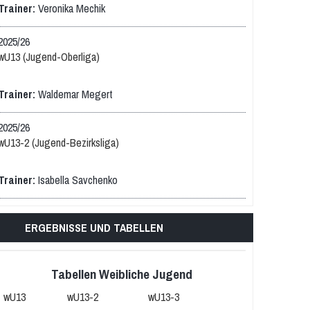
Trainer:
Veronika Mechik
2025/26
wU13 (Jugend-Oberliga)
Trainer:
Waldemar Megert
2025/26
wU13-2 (Jugend-Bezirksliga)
Trainer:
Isabella Savchenko
ERGEBNISSE UND TABELLEN
Tabellen Weibliche Jugend
wU13
wU13-2
wU13-3