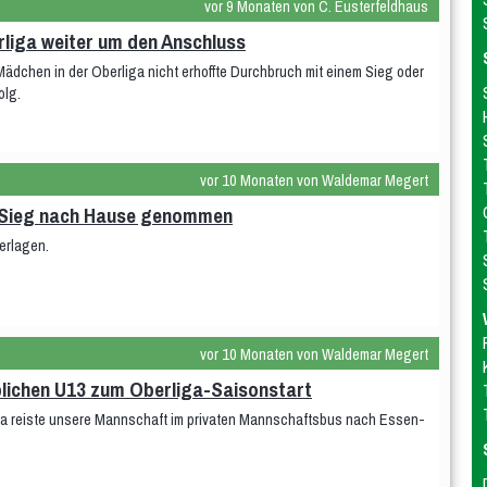
vor 9 Monaten von C. Eusterfeldhaus
liga weiter um den Anschluss
ädchen in der Oberliga nicht erhoffte Durchbruch mit einem Sieg oder
olg.
vor 10 Monaten von Waldemar Megert
n Sieg nach Hause genommen
erlagen.
vor 10 Monaten von Waldemar Megert
blichen U13 zum Oberliga-Saisonstart
ga reiste unsere Mannschaft im privaten Mannschaftsbus nach Essen-