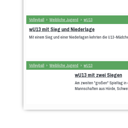
Volleyball
›
Weibliche Jugend
›
wU13
wU13 mit Sieg und Niederlage
Mit einem Sieg und einer Niederlagen kehrten die U13-Mädch
Volleyball
›
Weibliche Jugend
›
wU13
wU13 mit zwei Siegen
Am zweiten "großen" Spieltag in 
Mannschaften aus Hörde, Schwel