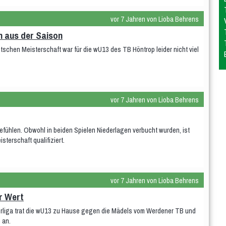
vor 7 Jahren von Lioba Behrens
h aus der Saison
tschen Meisterschaft war für die wU13 des TB Höntrop leider nicht viel
vor 7 Jahren von Lioba Behrens
ühlen. Obwohl in beiden Spielen Niederlagen verbucht wurden, ist
terschaft qualifiziert.
vor 7 Jahren von Lioba Behrens
r Wert
berliga trat die wU13 zu Hause gegen die Mädels vom Werdener TB und
 an.