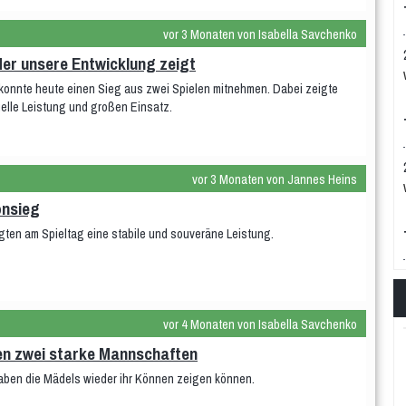
vor 3 Monaten von Isabella Savchenko
der unsere Entwicklung zeigt
nnte heute einen Sieg aus zwei Spielen mitnehmen. Dabei zeigte
duelle Leistung und großen Einsatz.
vor 3 Monaten von Jannes Heins
onsieg
ten am Spieltag eine stabile und souveräne Leistung.
vor 4 Monaten von Isabella Savchenko
n zwei starke Mannschaften
aben die Mädels wieder ihr Können zeigen können.