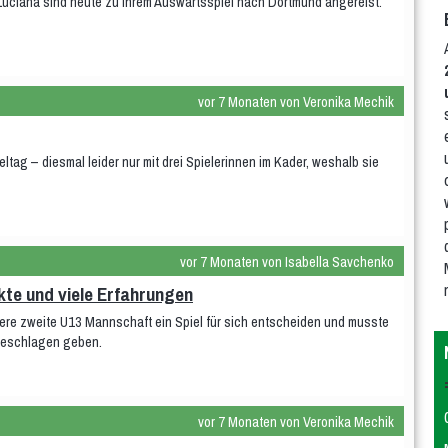
d Luciana sind heute zu ihrem Auswärtsspiel nach Dortmund angereist.
vor 7 Monaten von Veronika Mechik
eltag – diesmal leider nur mit drei Spielerinnen im Kader, weshalb sie
vor 7 Monaten von Isabella Savchenko
kte und viele Erfahrungen
ere zweite U13 Mannschaft ein Spiel für sich entscheiden und musste
 geschlagen geben.
vor 7 Monaten von Veronika Mechik