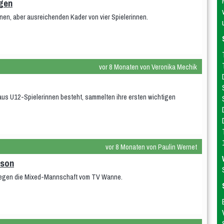
agen
inen, aber ausreichenden Kader von vier Spielerinnen.
vor 8 Monaten von Veronika Mechik
aus U12-Spielerinnen besteht, sammelten ihre ersten wichtigen
vor 8 Monaten von Paulin Wernet
ison
 gegen die Mixed-Mannschaft vom TV Wanne.