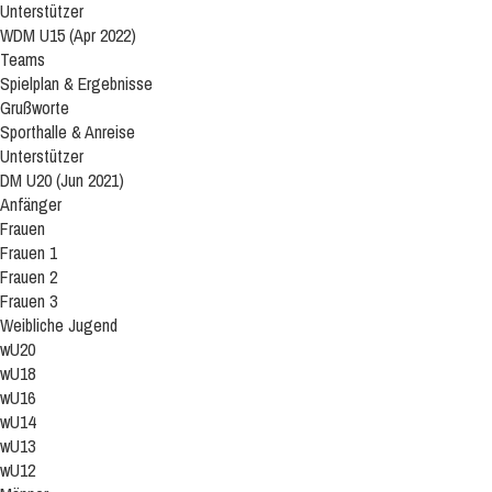
Unterstützer
WDM U15 (Apr 2022)
Teams
Spielplan & Ergebnisse
Grußworte
Sporthalle & Anreise
Unterstützer
DM U20 (Jun 2021)
Anfänger
Frauen
Frauen 1
Frauen 2
Frauen 3
Weibliche Jugend
wU20
wU18
wU16
wU14
wU13
wU12