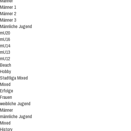
Männer
Männer 1
Männer 2
Männer 3
Männliche Jugend
mU20
mU16
mU14
mU13
mU12
Beach
Hobby
Stadtliga Mixed
Mixed
Erfolge
Frauen
weibliche Jugend
Männer
männliche Jugend
Mixed
History