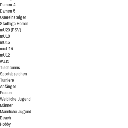
Damen 4
Damen 5
Quereinsteiger
Stadtliga Herren
mU20 (PSV)
mU18
mU15
mixU14
mU12
wU15
Tischtennis
Sportabzeichen
Turniere
Anfänger
Frauen
Weibliche Jugend
Männer
Männliche Jugend
Beach
Hobby