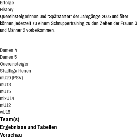
Erfolge
History
Quereinsteigerinnen und "Spätstarter" der Jahrgänge 2005 und älter
können jederzeit zu einem Schnuppertraining zu den Zeiten der Frauen 3
und Männer 2 vorbeikommen.
Damen 4
Damen 5
Quereinsteiger
Stadtliga Herren
mU20 (PSV)
mU18
mU15
mixU14
mU12
wU15
Team(s)
Ergebnisse und Tabellen
Vorschau