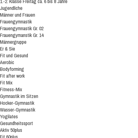
1.-2. Klasse Freitag ca. 6 bis 8 Jahre
Jugendliche
Männer und Frauen
Frauengymnastik
Frauengymnastik Gr. 02
Frauengymanstik Gr. 14
Männergruppe
Er & Sie
Fit und Gesund
Aerobic
Bodyforming
Fit after work
Fit Mix
Fitness-Mix
Gymnastik im Sitzen
Hocker-Gymnastik
Wasser-Gymnastik
Yogilates
Gesundheitssport
Aktiv 50plus
Fit 60plus