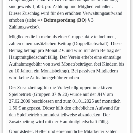
sind jeweils 1,50 € pro Zahlung und Mitglied enthalten.
Dieser Zuschlag wird für den erhöhten Verwaltungsaufwand
erhoben (siehe
=> Beitragsordung (BO)
§ 3
Zahlungsweise).
Mitglieder die in mehr als einer Gruppe aktiv teilnehmen,
zahlen einen zusätzlichen Beitrag (Doppelfachschaft). Dieser
Beitrag beträgt pro Monat 2 € und wird mit dem Beitrag der
Hauptmitgliedschaft fällig. Der Verein erhebt eine einmalige
Aufnahmegebühr von zwei Monatsbeiträgen (bei Kindern bis
zu 10 Jahren ein Monatsbeitrag). Bei passiven Mitgliedern
wird keine Aufnahmegebühr erhoben.
Der Zusatzbeitrag für die Volleyballgruppen im aktiven
Spielbetrieb (Gruppen 07 & 20) wurde auf der JHV am
27.02.2009 beschlossen und zum 01.01.2025 auf
monatlich
1,50 € angepasst. Dieser
hilft den erheblichen Aufwand für
den Spielbetrieb zumindest teilweise abzudecken. Der
Zusatzbeitrag wird mit der Hauptmitgliedschaft fällig.
Übungsleiter, Helfer und ehrenamtliche Mitarbeiter zahlen