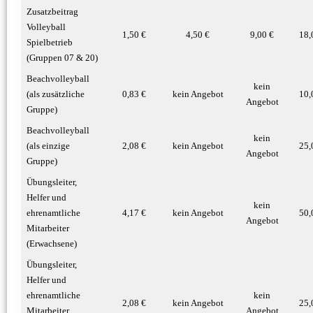
Zusatzbeitrag
Volleyball
1,50 €
4,50 €
9,00 €
18,
Spielbetrieb
(Gruppen 07 & 20)
Beachvolleyball
kein
(als zusätzliche
0,83 €
kein Angebot
10,
Angebot
Gruppe)
Beachvolleyball
kein
(als einzige
2,08 €
kein Angebot
25,
Angebot
Gruppe)
Übungsleiter,
Helfer und
kein
ehrenamtliche
4,17 €
kein Angebot
50,
Angebot
Mitarbeiter
(Erwachsene)
Übungsleiter,
Helfer und
ehrenamtliche
kein
2,08 €
kein Angebot
25,
Mitarbeiter
Angebot