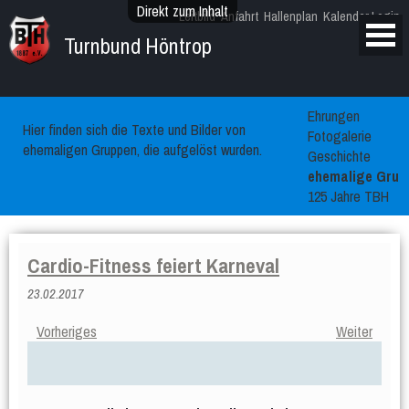
Direkt zum Inhalt
Leitbild
Anfahrt
Hallenplan
Kalender
Login
Turnbund Höntrop
Ehrungen
Hier finden sich die Texte und Bilder von
Fotogalerie
ehemaligen Gruppen, die aufgelöst wurden.
Geschichte
ehemalige Grup
125 Jahre TBH
Cardio-Fitness feiert Karneval
23.02.2017
Vorheriges
Weiter