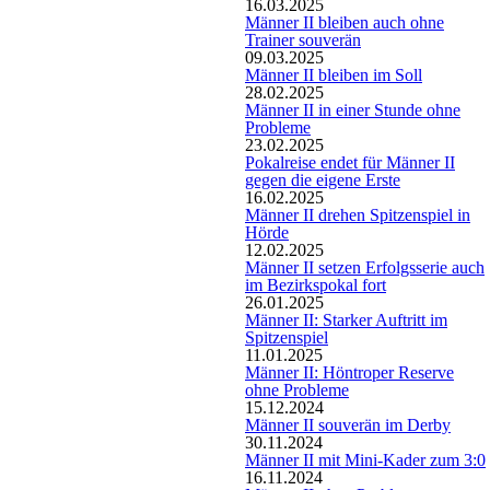
16.03.2025
Männer II bleiben auch ohne
Trainer souverän
09.03.2025
Männer II bleiben im Soll
28.02.2025
Männer II in einer Stunde ohne
Probleme
23.02.2025
Pokalreise endet für Männer II
gegen die eigene Erste
16.02.2025
Männer II drehen Spitzenspiel in
Hörde
12.02.2025
Männer II setzen Erfolgsserie auch
im Bezirkspokal fort
26.01.2025
Männer II: Starker Auftritt im
Spitzenspiel
11.01.2025
Männer II: Höntroper Reserve
ohne Probleme
15.12.2024
Männer II souverän im Derby
30.11.2024
Männer II mit Mini-Kader zum 3:0
16.11.2024