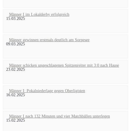
Männer I im Lokalderby erfolgreich
15.03.2025
Männer gewinnen erstmals deutlich am Sorpesee
09.03.2025
Männer schicken ungeschlagenen Spitzenreiter mit 3:0 nach Hause
23.02.2025
Männer I: Pokalniederlage gegen Oberligisten
16.02.2025
Männer I nach 132 Minuten und vier Matchbällen unterlegen
15.02.2025