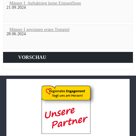
Männer I: Auftaktsieg keine Eintagsfliege
21.09.2024
Männer I gewinnen erstes Testspiel
28.06.2024
VORSCHAU